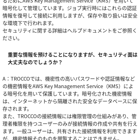
るためにAWS Key Management Service（KMS）を用いて
暗号化して管理しています。ジョブ実行時にはこれらの認証
情報を復号して接続に利用しますが、保存や取り扱いは安全
な環境下で行われます。
セキュリティに関する詳細はヘルプドキュメントをご参照く
ださい。
重要な情報を預けることになりますが、セキュリティ面は
大丈夫なのでしょうか？
A：TROCCOでは、機密性の高いパスワードや認証情報など
の機密情報をAWS Key Management Service（KMS）によ
る暗号化を用いて保護しています。暗号化された機密情報
は、インターネットから隔離された安全なデータベースに保
存されます。
また、TROCCOの接続情報には権限管理の仕組みがあり、管
理者権限を持つユーザーのみが接続情報の作成や共有を行え
ます。一般ユーザーは、共有された接続情報を利用できます
が、機密情報そのものを閲覧することはできません。