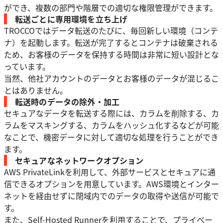
ができ、複数の部門や階層での適切な権限管理ができます。
転送ごとに専用環境を立ち上げ
TROCCOではデータ転送のたびに、毎回新しい環境（コンテ
ナ）を起動します。転送が完了するとコンテナは破棄される
ため、お客様のデータを保持する時間は非常に短い設計とな
っています。
当然、他社アカウントのデータとお客様のデータが混じるこ
とはありません。
転送時のデータの除外・加工
セキュアなデータを転送する際には、カラムを削除する、カ
ラムをマスキングする、カラムをハッシュ化するなどが可能
なことで、機密データに対して適切な処理を行うことができ
ます。
セキュアなネットワークオプション
AWS PrivateLinkを利用して、外部サービスとセキュアに通
信できるオプションを用意しています。AWS環境とインター
ネットを経由せずに閉域内でのデータの取得や送信が可能で
す。
また、Self-Hosted Runnerを利用することで、プライベー