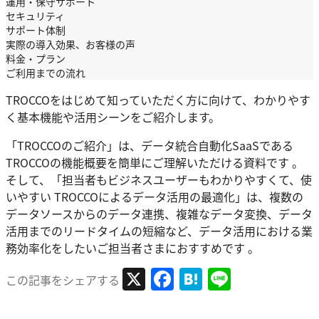
運用・保守サポート
セキュリティ
サポート体制
実際の導入効果、お客様の声
料金・プラン
ご利用までの流れ
TROCCOをはじめて知っていただく方に向けて、わかりやす
く基本機能や活用シーンをご紹介します。
「TROCCOのご紹介」は、データ統合自動化SaaSである
TROCCOの機能概要を簡単にご理解いただける資料です 。
そして、「担当者もビジネスユーザーもわかりやすくて、使
いやすい TROCCOによるデータ活用の最適化」は、複数の
データソースからのデータ連携、複雑なデータ変換、データ
活用までのリードタイムの短縮など、データ活用における業
務効率化をしたいご担当者さまにおすすめです 。
X
Facebook
Hatena
Line
この記事をシェアする