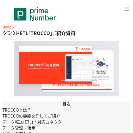
>
ホワイトペーパー
TROCCO
>
クラウドETL「TROCCO」ご紹介資料
クラウドETL「TROCCO」ご紹介資料
目次
TROCCOとは？
TROCCOの機能を詳しくご紹介
データ転送(ETL) / 対応コネクタ
データ管理・活用