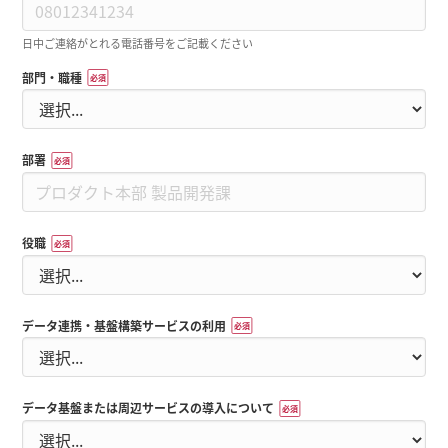
日中ご連絡がとれる電話番号をご記載ください
部門・職種
*
部署
*
役職
*
データ連携・基盤構築サービスの利用
*
データ基盤または周辺サービスの導入について
*