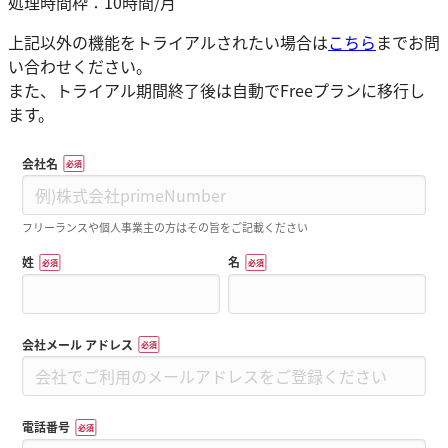
処理時間枠：10時間/月
上記以外の機能をトライアルされたい場合は
こちら
までお問
い合わせください。
また、トライアル期間終了後は自動でFreeプランに移行し
ます。
会社名
*
フリーランスや個人事業主の方はその旨をご記載ください
姓
名
*
*
会社メール アドレス
*
電話番号
*