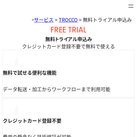
内
容
サービス
>
TROCCO
>
無料トライアル申込み
>
を
ス
FREE TRIAL
キ
無料トライアル申込み
ッ
クレジットカード登録不要で無料で使える
プ
無料で試せる便利な機能
データ転送・加工からワークフローまで利用可能
クレジットカード登録不要
費用の懸念なく技術検証が可能