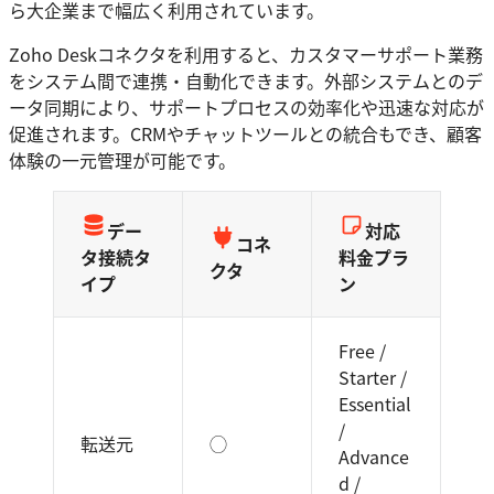
ら大企業まで幅広く利用されています。
Zoho Deskコネクタを利用すると、カスタマーサポート業務
をシステム間で連携・自動化できます。外部システムとのデ
ータ同期により、サポートプロセスの効率化や迅速な対応が
促進されます。CRMやチャットツールとの統合もでき、顧客
体験の一元管理が可能です。
デー
対応
コネ
タ接続タ
料金プラ
クタ
イプ
ン
Free /
Starter /
Essential
/
転送元
◯
Advance
d /