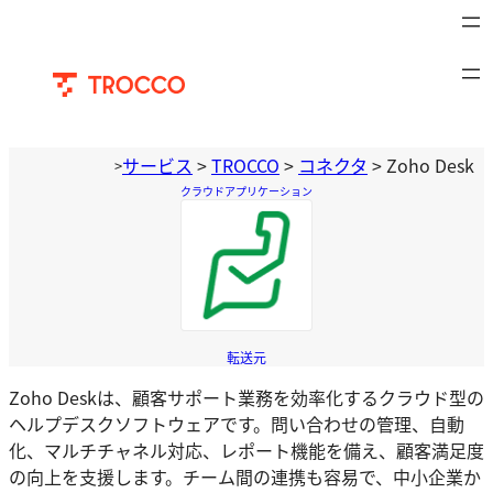
内
容
を
ス
キ
ッ
サービス
>
TROCCO
>
コネクタ
>
Zoho Desk
>
プ
クラウドアプリケーション
Zoho Desk
転送元
Zoho Deskは、顧客サポート業務を効率化するクラウド型の
ヘルプデスクソフトウェアです。問い合わせの管理、自動
化、マルチチャネル対応、レポート機能を備え、顧客満足度
の向上を支援します。チーム間の連携も容易で、中小企業か