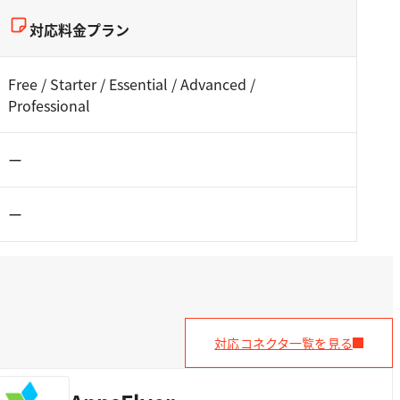
対応料金プラン
Free / Starter / Essential / Advanced /
Professional
ー
ー
対応コネクタ一覧を見る