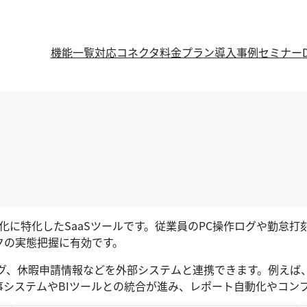
機能一覧
対応コネクタ
料金プラン
導入事例
セミナー
動化に特化したSaaSツールです。従業員のPC操作ログや勤
クの実態把握に有効です。
ログ、休暇申請情報などを外部システムと連携できます。例えば
システムやBIツールとの統合が進み、レポート自動化やコン