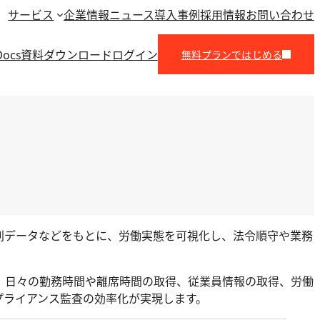
サービス
企業情報
ニュース
導入事例
採用情報
お問い合わせ
Docs
資料ダウンロード
ログイン
無料プランではじめる
怠打刻データなどをもとに、労働実態を可視化し、法令順守や業務
、日々の勤務時間や離席時間の取得、従業員情報の取得、労働
プライアンス監査の効率化が実現します。