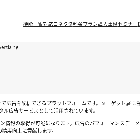
機能一覧
対応コネクタ
料金プラン
導入事例
セミナー
ertising
oなどの検索エンジン上で広告を配信できるプラットフォームです。ター
ジタル広告サービスとして活用されています。
、広告キャンペーン情報の取得が可能になります。広告のパフォーマン
の精度向上に貢献します。