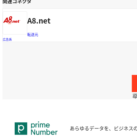
関連コネクタ
A8.net
転送元
広告系
あらゆるデータを、ビジネス