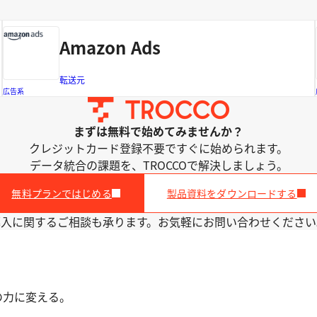
Amazon Ads
転送元
広告系
まずは無料で始めてみませんか？
クレジットカード登録不要ですぐに始められます。
データ統合の課題を、TROCCOで解決しましょう。
無料プランではじめる
製品資料をダウンロードする
導入に関するご相談も承ります。お気軽にお問い合わせください
の力に変える。