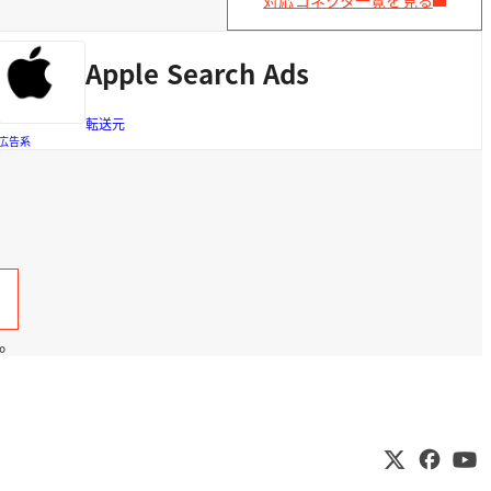
対応コネクタ一覧を見る
Apple Search Ads
転送元
広告系
。