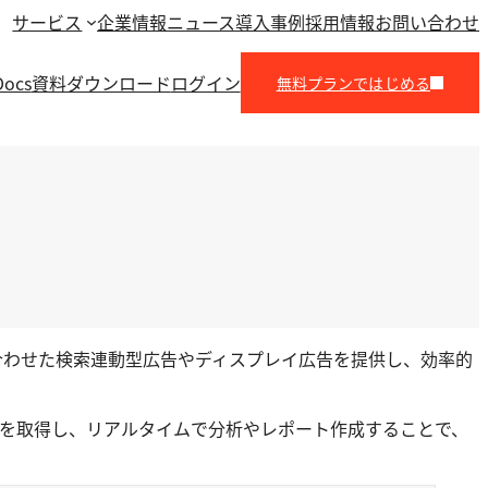
サービス
企業情報
ニュース
導入事例
採用情報
お問い合わせ
Docs
資料ダウンロード
ログイン
無料プランではじめる
ゲット層に合わせた検索連動型広告やディスプレイ広告を提供し、効率的
スデータを取得し、リアルタイムで分析やレポート作成することで、