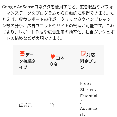
Google AdSenseコネクタを使用すると、広告収益やパフォ
ーマンスデータをプログラムから自動的に取得できます。た
とえば、収益レポートの作成、クリック率やインプレッショ
ン数の分析、広告ユニットやサイトの管理が可能です。これ
により、レポート作成や広告運用の効率化、独自ダッシュボ
ードの構築などが実現できます。
デー
対応
コネ
タ接続タ
料金プラ
クタ
イプ
ン
Free /
Starter /
Essential
/
転送元
◯
Advance
d /