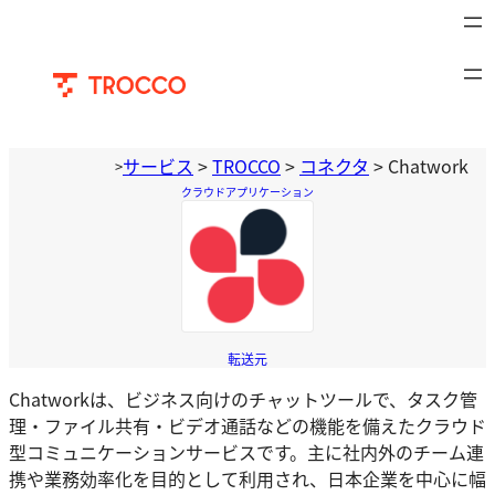
内
容
を
ス
キ
ッ
サービス
>
TROCCO
>
コネクタ
>
Chatwork
>
プ
クラウドアプリケーション
Chatwork
転送元
Chatworkは、ビジネス向けのチャットツールで、タスク管
理・ファイル共有・ビデオ通話などの機能を備えたクラウド
型コミュニケーションサービスです。主に社内外のチーム連
携や業務効率化を目的として利用され、日本企業を中心に幅