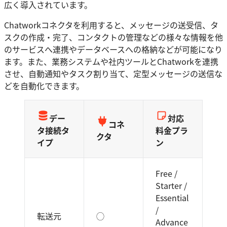
広く導入されています。
Chatworkコネクタを利用すると、メッセージの送受信、タ
スクの作成・完了、コンタクトの管理などの様々な情報を他
のサービスへ連携やデータベースへの格納などが可能になり
ます。また、業務システムや社内ツールとChatworkを連携
させ、自動通知やタスク割り当て、定型メッセージの送信な
どを自動化できます。
デー
対応
コネ
タ接続タ
料金プラ
クタ
イプ
ン
Free /
Starter /
Essential
/
転送元
◯
Advance