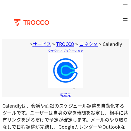
内
容
を
ス
キ
ッ
サービス
>
TROCCO
>
コネクタ
>
Calendly
>
プ
クラウドアプリケーション
Calendly
転送元
Calendlyは、会議や面談のスケジュール調整を自動化する
ツールです。ユーザーは自身の空き時間を設定し、相手に共
有リンクを送るだけで予定が確定します。メールのやり取り
なしで日程調整が完結し、GoogleカレンダーやOutlookな