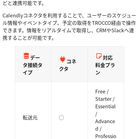
どと連携可能です。
Calendlyコネクタを利用することで、ユーザーのスケジュー
ル情報やイベントタイプ、予定の取得をTROCCO経由で操作
できます。情報をリアルタイムで取得し、CRMやSlackへ連
携することが可能です。
デー
対応
コネ
タ接続タ
料金プラ
クタ
イプ
ン
Free /
Starter /
Essential
/
転送元
◯
Advance
d /
Professio