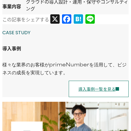
クラウドの導入設計・運用・保守やコンサルティ
事業内容
ング
X
Facebook
Hatena
Line
この記事をシェアする
CASE STUDY
導入事例
様々な業界のお客様がprimeNumberを活用して、ビジ
ネスの成長を実現しています。
導入事例一覧を見る