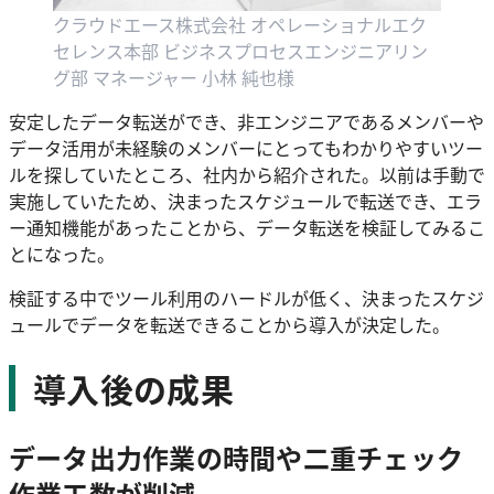
クラウドエース株式会社 オペレーショナルエク
セレンス本部 ビジネスプロセスエンジニアリン
グ部 マネージャー 小林 純也様
安定したデータ転送ができ、非エンジニアであるメンバーや
データ活用が未経験のメンバーにとってもわかりやすいツー
ルを探していたところ、社内から紹介された。以前は手動で
実施していたため、決まったスケジュールで転送でき、エラ
ー通知機能があったことから、データ転送を検証してみるこ
とになった。
検証する中でツール利用のハードルが低く、決まったスケジ
ュールでデータを転送できることから導入が決定した。
導入後の成果
データ出力作業の時間や二重チェック
作業工数が削減