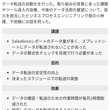
データ転送の自動化を行った。取り組みの背景にあった課題
やツール導入の効果、今後のデータ活用の展望について、導
入を担当したビジネスプロセスエンジニアリング部の小林
様、千田様にお話を伺った。
課題
Salesforceレポートのデータ量が多く、スプレッドシ
ートにデータが転送されないことがあった
データの整合性チェックを目視で行う必要があった
目的
データ転送の安定性の向上
決まったスケジュールでの転送の実施
効果
データの確認・転送のための作業時間が毎月2時間削
減された
安定してデータを転送できるようになった