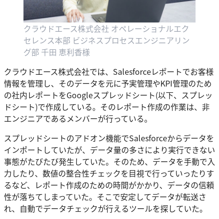
クラウドエース株式会社 オペレーショナルエク
セレンス本部 ビジネスプロセスエンジニアリン
グ部 千田 恵利香様
クラウドエース株式会社では、Salesforceレポートでお客様
情報を管理し、そのデータを元に予実管理やKPI管理のため
の社内レポートをGoogleスプレッドシート(以下、スプレッ
ドシート)で作成している。そのレポート作成の作業は、非
エンジニアであるメンバーが行っている。
スプレッドシートのアドオン機能でSalesforceからデータを
インポートしていたが、データ量の多さにより実行できない
事態がたびたび発生していた。そのため、データを手動で入
力したり、数値の整合性チェックを目視で行っていったりす
るなど、レポート作成のための時間がかかり、データの信頼
性が落ちてしまっていた。そこで安定してデータが転送さ
れ、自動でデータチェックが行えるツールを探していた。