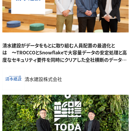
清水建設がデータをもとに取り組む人員配置の最適化と
は 〜TROCCOとSnowflakeで大容量データの安定処理と高
度なセキュリティ要件を同時にクリアした全社横断のデータ基
盤構築の裏側〜
清水建設株式会社