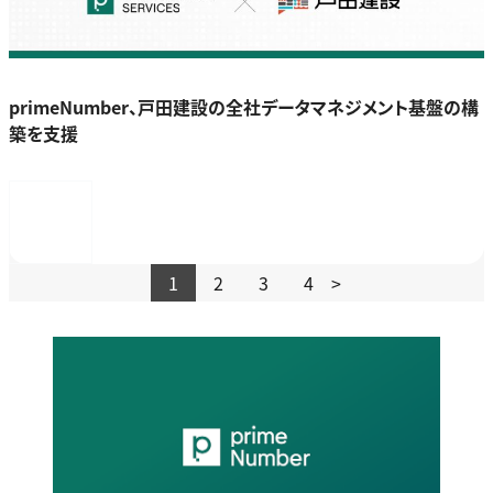
primeNumber、戸田建設の全社データマネジメント基盤の構
築を支援
1
2
3
4
>