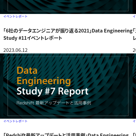
イベントレポート
イ
「6社のデータエンジニアが振り返る2021」Data Engineering
「
Study #11イベントレポート
2023.06.12
2
イベントレポート
イ
「Redshift最新アップデートと活用事例」Data Engineering