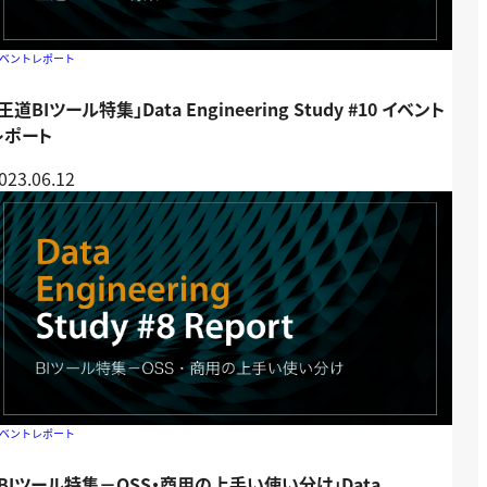
ベントレポート
王道BIツール特集」Data Engineering Study #10 イベント
レポート
023.06.12
ベントレポート
「BIツール特集－OSS・商用の上手い使い分け」Data