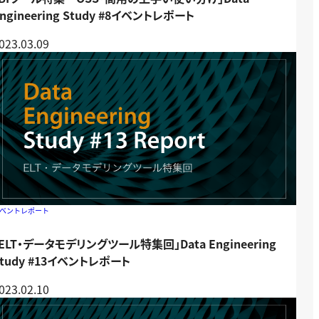
ngineering Study #8イベントレポート
023.03.09
ベントレポート
「ELT・データモデリングツール特集回」Data Engineering
Study #13イベントレポート
023.02.10