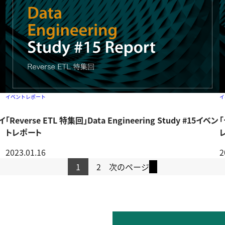
イベントレポート
イ
4イ
「Reverse ETL 特集回」Data Engineering Study #15イベン
「
トレポート
2023.01.16
2
1
2
次のページ