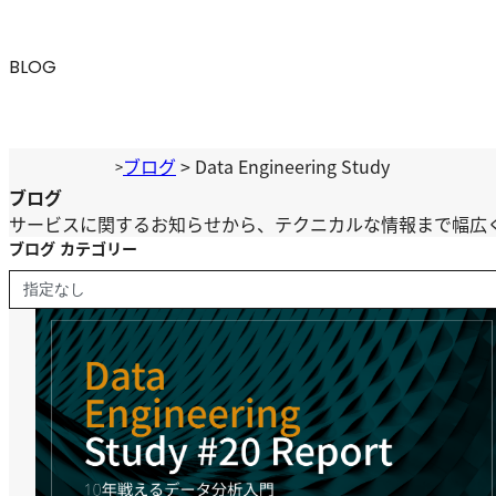
内
容
BLOG
を
ス
キ
ッ
ブログ
>
Data Engineering Study
>
プ
ブログ
サービスに関するお知らせから、テクニカルな情報まで幅広
ブログ カテゴリー