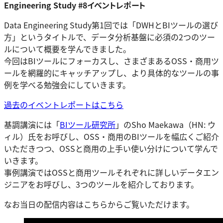
Engineering Study #8イベントレポート
Data Engineering Study第1回では「DWHとBIツールの選び
方」というタイトルで、データ分析基盤に必須の2つのツー
ルについて概要を学んできました。
今回はBIツールにフォーカスし、さまざまあるOSS・商用ツ
ールを網羅的にキャッチアップし、より具体的なツールの事
例を学べる勉強会にしていきます。
過去のイベントレポートはこちら
基調講演には「
BIツール研究所
」のSho Maekawa（HN: ウ
ィル）氏をお呼びし、OSS・商用のBIツールを幅広くご紹介
いただきつつ、OSSと商用の上手い使い分けについて学んで
いきます。
事例講演ではOSSと商用ツールそれぞれに詳しいデータエン
ジニアをお呼びし、3つのツールを紹介しております。
なお当日の配信内容はこちらからご覧いただけます。