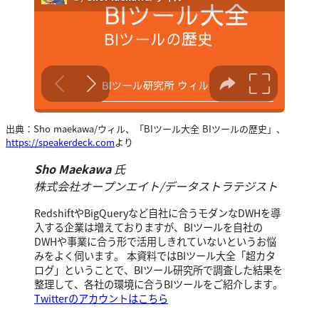
出典：Sho maekawa/ウィル、「BIツール大全 BIツールの歴史」、
https://speakerdeck.com
より
Sho Maekawa
氏
株式会社オープンエイト/データストラテジスト
RedshiftやBigQueryなど自社に合うモダンなDWHを導
入する企業は増えておりますが、BIツールを自社の
DWHや事業に合う形で活用しきれていないというお悩
みをよく伺います。 本資料ではBIツール大全「超カタ
ログ」ということで、BIツール研究所で調査した結果を
整理して、各社の環境に合うBIツールをご紹介します。
Twitterのアカウントはこちら