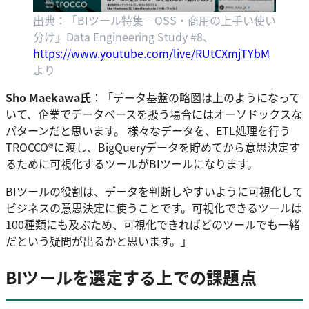
出典：「BIツール特集－OSS・商用の上手い使い
分け」Data Engineering Study #8、
https://www.youtube.com/live/RUtCXmjTYbM
より
Sho Maekawa氏
：「データ基盤の略図は上のようになって
いて、企業でデータベースを扱う場合にはオーソドックスな
パターンだと思います。 様々なデータを、ETL処理を行う
TROCCO®に渡し、BigQueryデータを貯めてから意思決定す
るために可視化するツールがBIツールになります。
BIツールの役割は、データを判断しやすいように可視化して
ビジネスの意思決定に使うことです。可視化できるツールは
100種類にも及ぶため、可視化できればどのツールでも一緒
だという疑問が出るかと思います。」
BIツールを選定する上での課題点