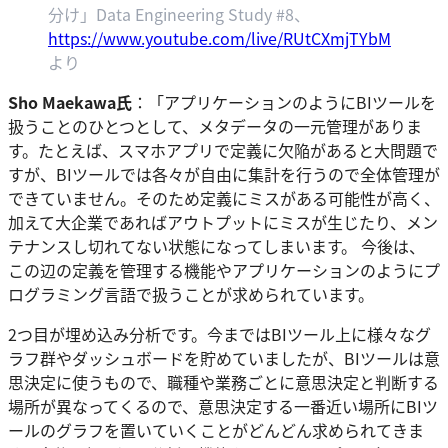
分け」Data Engineering Study #8、
https://www.youtube.com/live/RUtCXmjTYbM
より
Sho Maekawa氏
：「アプリケーションのようにBIツールを
扱うことのひとつとして、メタデータの一元管理がありま
す。たとえば、スマホアプリで定義に欠陥があると大問題で
すが、BIツールでは各々が自由に集計を行うので全体管理が
できていません。そのため定義にミスがある可能性が高く、
加えて大企業であればアウトプットにミスが生じたり、メン
テナンスし切れてない状態になってしまいます。 今後は、
この辺の定義を管理する機能やアプリケーションのようにプ
ログラミング言語で扱うことが求められています。
2つ目が埋め込み分析です。今まではBIツール上に様々なグ
ラフ群やダッシュボードを貯めていましたが、BIツールは意
思決定に使うもので、職種や業務ごとに意思決定と判断する
場所が異なってくるので、意思決定する一番近い場所にBIツ
ールのグラフを置いていくことがどんどん求められてきま