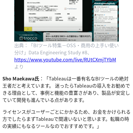
出典：「BIツール特集－OSS・商用の上手い使い
分け」Data Engineering Study #8、
https://www.youtube.com/live/RUtCXmjTYbM
より
Sho Maekawa氏
：「Tableauは一番有名なBIツールの絶対
王者だと考えています。 迷ったらTableauの導入をお勧めで
きる理由として、事例と機能の豊富さがあり、製品が安定し
ていて開発も進んでいる点があります。
ライセンスがユーザーごとにかかるため、お金をかけられる
方でしたらまずTableauで間違いないと思います。転職の時
の実績にもなるツールなのでおすすめです。」