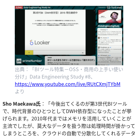
出典：「BIツール特集－OSS・商用の上手い使い
分け」Data Engineering Study #8、
https://www.youtube.com/live/RUtCXmjTYbM
より
Sho Maekawa氏
：「今後出てくるのが第3世代BIツール
で、時代背景のひとつとしてDWH依存型になったことが挙
げられます。2010年代まではメモリを活用していくことが
主流でしたが、莫大なデータを扱う際は処理時間が掛かって
しまうところを、クラウドの自動で分散化してくれるデータ