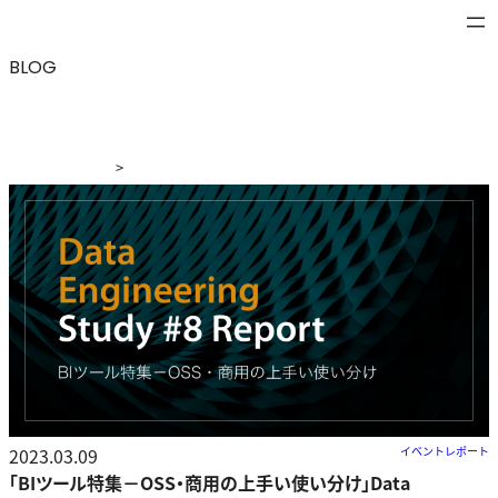
BLOG
>
ブログ
>
「BIツール特集－OSS・商用の上手い使い分け」
Data Engineering Study #8イベントレポート
2023.03.09
イベントレポート
「BIツール特集－OSS・商用の上手い使い分け」Data