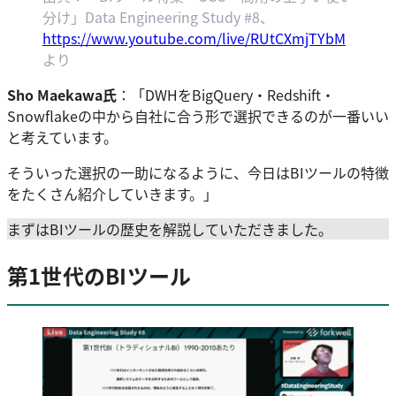
分け」Data Engineering Study #8、
https://www.youtube.com/live/RUtCXmjTYbM
より
Sho Maekawa氏
：「DWHをBigQuery・Redshift・
Snowflakeの中から自社に合う形で選択できるのが一番いい
と考えています。
そういった選択の一助になるように、今日はBIツールの特徴
をたくさん紹介していきます。」
まずはBIツールの歴史を解説していただきました。
第1世代のBIツール