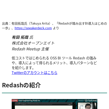
出典：有田拓哉氏（Takuya Arita）、「Redashが踏み出すBI導入はじめの
一歩」、
https://speakerdeck.com
より
有田 拓哉
氏
株式会社オープンエイト
Redash Meetup 主催
低コストではじめられる OSS BI ツール Redash の強み
や、導入によって得られるメリット、導入パターンなど
を紹介します。
Twitterのアカウントはこちら
Redashの紹介