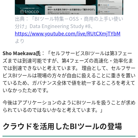
出典：「BIツール特集－OSS・商用の上手い使い
分け」Data Engineering Study #8、
https://www.youtube.com/live/RUtCXmjTYbM
より
Sho Maekawa氏
：「セルフサービスBIツールは第3フェー
ズまでは到達可能ですが、第4フェーズの高速化・効率化ま
では到達できないと考えています。 理由として、セルフサー
ビスBIツールは現場の方々が自由に扱えることに重きを置い
ているため、ガバナンス全体で値を統一するところを考えて
いなかったためです。
今後はアプリケーションのようにBIツールを扱うことが求め
られているのではないかなと考えています。」
クラウドを活用したBIツールの登場