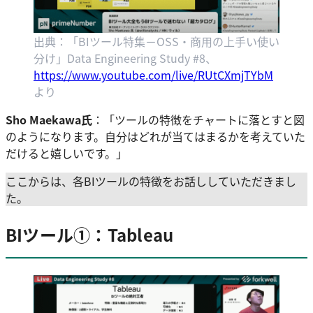
出典：「BIツール特集－OSS・商用の上手い使い
分け」Data Engineering Study #8、
https://www.youtube.com/live/RUtCXmjTYbM
より
Sho Maekawa氏
：「ツールの特徴をチャートに落とすと図
のようになります。自分はどれが当てはまるかを考えていた
だけると嬉しいです。」
ここからは、各BIツールの特徴をお話ししていただきまし
た。
BIツール①：Tableau