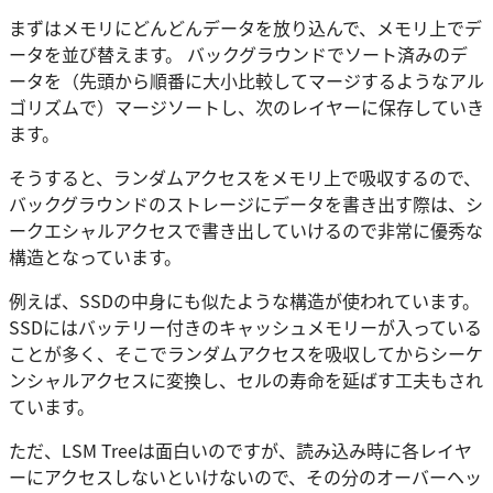
まずはメモリにどんどんデータを放り込んで、メモリ上でデ
ータを並び替えます。 バックグラウンドでソート済みのデ
ータを（先頭から順番に大小比較してマージするようなアル
ゴリズムで）マージソートし、次のレイヤーに保存していき
ます。
そうすると、ランダムアクセスをメモリ上で吸収するので、
バックグラウンドのストレージにデータを書き出す際は、シ
ークエシャルアクセスで書き出していけるので非常に優秀な
構造となっています。
例えば、SSDの中身にも似たような構造が使われています。
SSDにはバッテリー付きのキャッシュメモリーが入っている
ことが多く、そこでランダムアクセスを吸収してからシーケ
ンシャルアクセスに変換し、セルの寿命を延ばす工夫もされ
ています。
ただ、LSM Treeは面白いのですが、読み込み時に各レイヤ
ーにアクセスしないといけないので、その分のオーバーヘッ