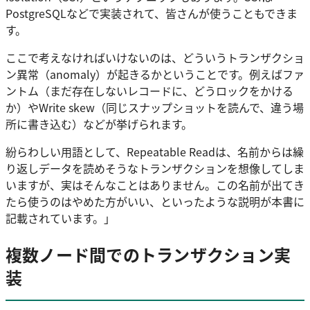
PostgreSQLなどで実装されて、皆さんが使うこともできま
す。
ここで考えなければいけないのは、どういうトランザクショ
ン異常（anomaly）が起きるかということです。例えばファ
ントム（まだ存在しないレコードに、どうロックをかける
か）やWrite skew（同じスナップショットを読んで、違う場
所に書き込む）などが挙げられます。
紛らわしい用語として、Repeatable Readは、名前からは繰
り返しデータを読めそうなトランザクションを想像してしま
いますが、実はそんなことはありません。この名前が出てき
たら使うのはやめた方がいい、といったような説明が本書に
記載されています。」
複数ノード間でのトランザクション実
装