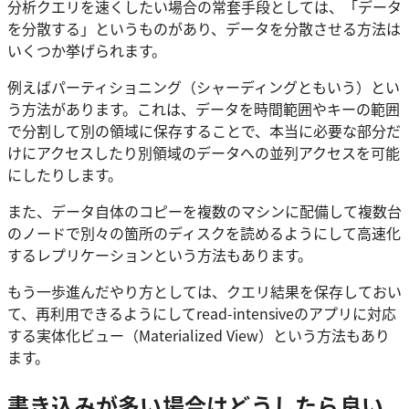
分析クエリを速くしたい場合の常套手段としては、「データ
を分散する」というものがあり、データを分散させる方法は
いくつか挙げられます。
例えばパーティショニング（シャーディングともいう）とい
う方法があります。これは、データを時間範囲やキーの範囲
で分割して別の領域に保存することで、本当に必要な部分だ
けにアクセスしたり別領域のデータへの並列アクセスを可能
にしたりします。
また、データ自体のコピーを複数のマシンに配備して複数台
のノードで別々の箇所のディスクを読めるようにして高速化
するレプリケーションという方法もあります。
もう一歩進んだやり方としては、クエリ結果を保存しておい
て、再利用できるようにしてread-intensiveのアプリに対応
する実体化ビュー（Materialized View）という方法もあり
ます。
書き込みが多い場合はどうしたら良い