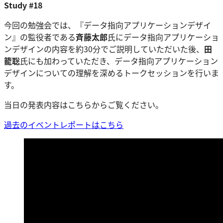
Study #18
今回の勉強会では、『データ指向アプリケーションデザイ
ン』の監役者である
斉藤太郎
氏にデータ指向アプリケーショ
ンデザインの内容を約30分でご説明していただいた後、
田
籠聡
氏にも加わっていただき、データ指向アプリケーション
デザインについての理解を深めるトークセッションを行いま
す。
当日の発表内容はこちらからご覧ください。
過去のイベントレポートはこちら