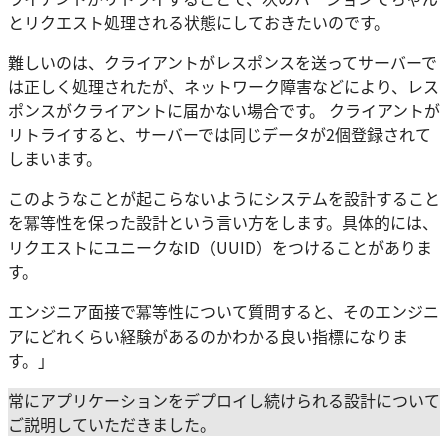
とリクエスト処理される状態にしておきたいのです。
難しいのは、クライアントがレスポンスを送ってサーバーで
は正しく処理されたが、ネットワーク障害などにより、レス
ポンスがクライアントに届かない場合です。 クライアントが
リトライすると、サーバーでは同じデータが2個登録されて
しまいます。
このようなことが起こらないようにシステムを設計すること
を冪等性を保った設計という言い方をします。具体的には、
リクエストにユニークなID（UUID）をつけることがありま
す。
エンジニア面接で冪等性について質問すると、そのエンジニ
アにどれくらい経験があるのかわかる良い指標になりま
す。」
常にアプリケーションをデプロイし続けられる設計について
ご説明していただきました。