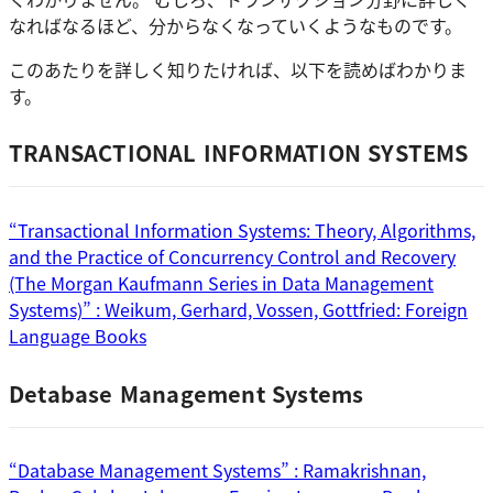
なればなるほど、分からなくなっていくようなものです。
このあたりを詳しく知りたければ、以下を読めばわかりま
す。
TRANSACTIONAL INFORMATION SYSTEMS
“Transactional Information Systems: Theory, Algorithms,
and the Practice of Concurrency Control and Recovery
(The Morgan Kaufmann Series in Data Management
Systems)” : Weikum, Gerhard, Vossen, Gottfried: Foreign
Language Books
Detabase Management Systems
“Database Management Systems” : Ramakrishnan,