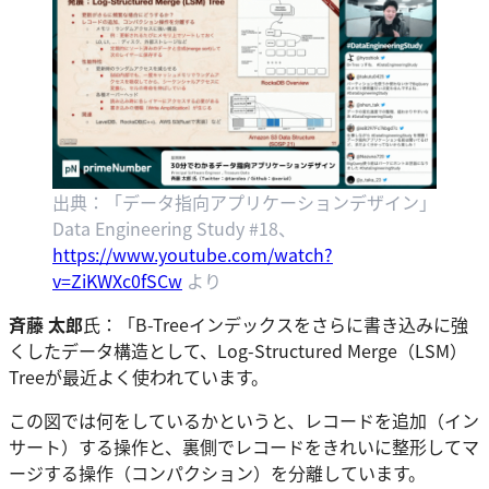
出典：「データ指向アプリケーションデザイン」
Data Engineering Study #18、
https://www.youtube.com/watch?
v=ZiKWXc0fSCw
より
斉藤 太郎
氏：「B-Treeインデックスをさらに書き込みに強
くしたデータ構造として、Log-Structured Merge（LSM）
Treeが最近よく使われています。
この図では何をしているかというと、レコードを追加（イン
サート）する操作と、裏側でレコードをきれいに整形してマ
ージする操作（コンパクション）を分離しています。