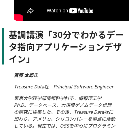
基調講演「30分でわかるデー
タ指向アプリケーションデザ
イン」
斉藤 太郎
氏
Treasure Data社 Principal Software Engineer
東京大学理学部情報科学科卒。情報理工学
Ph.D。データベース、大規模ゲノムデータ処理
の研究に従事した。その後、Treasure Data社に
加わり、アメリカ、シリコンバレーを拠点に活動
している。現在では、OSSを中心にプログラミン