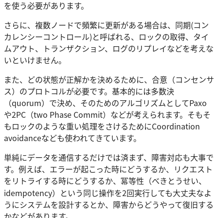
を使う必要があります。
さらに、複数ノードで頻繁に更新がある場合は、同期(コン
カレンシーコントロール)と呼ばれる、ロックの取得、タイ
ムアウト、トランザクション、ログのリプレイなどを考えな
いといけません。
また、どの状態が正解かを決めるために、合意（コンセンサ
ス）のプロトコルが必要です。基本的には多数決
（quorum）で決め、そのためのアルゴリズムとしてPaxo
や2PC（two Phase Commit）などが考えられます。そもそ
もロックのような重い処理をさけるためにCoordination
avoidanceなども使われてきています。
単純にデータを通信するだけでは済まず、障害対応も大事で
す。例えば、エラーが起こった時にどうするか、リクエスト
をリトライする時にどうするか、冪等性（べきとうせい、
idempotency）という同じ操作を2回実行しても大丈夫なよ
うにシステムを設計するとか、障害からどうやって復旧する
かなどがあります。