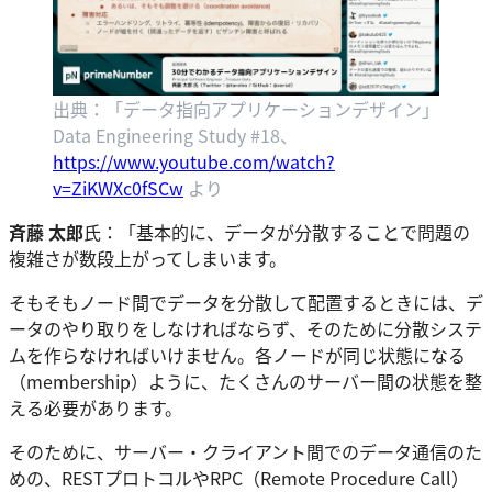
出典：「データ指向アプリケーションデザイン」
Data Engineering Study #18、
https://www.youtube.com/watch?
v=ZiKWXc0fSCw
より
斉藤 太郎
氏：「基本的に、データが分散することで問題の
複雑さが数段上がってしまいます。
そもそもノード間でデータを分散して配置するときには、デ
ータのやり取りをしなければならず、そのために分散システ
ムを作らなければいけません。各ノードが同じ状態になる
（membership）ように、たくさんのサーバー間の状態を整
える必要があります。
そのために、サーバー・クライアント間でのデータ通信のた
めの、RESTプロトコルやRPC（Remote Procedure Call）