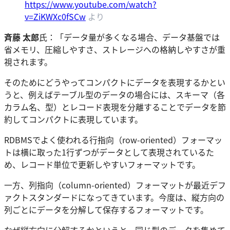
https://www.youtube.com/watch?
v=ZiKWXc0fSCw
より
斉藤 太郎
氏：「データ量が多くなる場合、データ基盤では
省メモリ、圧縮しやすさ、ストレージへの格納しやすさが重
視されます。
そのためにどうやってコンパクトにデータを表現するかとい
うと、例えばテーブル型のデータの場合には、スキーマ（各
カラム名、型）とレコード表現を分離することでデータを節
約してコンパクトに表現しています。
RDBMSでよく使われる行指向（row-oriented）フォーマッ
トは横に取った1行ずつがデータとして表現されているた
め、レコード単位で更新しやすいフォーマットです。
一方、列指向（column-oriented）フォーマットが最近デフ
ァクトスタンダードになってきています。今度は、縦方向の
列ごとにデータを分解して保存するフォーマットです。
なぜ縦方向に分解するかというと、同じ型のデータを集めて