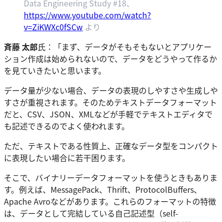
Data Engineering Study #18、
https://www.youtube.com/watch?
v=ZiKWXc0fSCw
より
斉藤 太郎
氏：「まず、データがそもそもないとアプリケー
ション作成は始められないので、データをどうやって作るか
を見ていきたいと思います。
データ量が少ない場合、データの表現のしやすさや生成しや
すさが重視されます。そのためテキストデータフォーマット
だと、CSV、JSON、XMLなどが手軽でテキストエディタで
も記述できるのでよく使われます。
ただ、テキストである性質上、正確なデータ型をコンパクト
に表現したい場合に若干困ります。
そこで、バイナリーデータフォーマットを使うときもありま
す。例えば、MessagePack、Thrift、ProtocolBuffers、
Apache Avroなどがあります。これらのフォーマットの特徴
は、データとして完結している自己記述型（self-