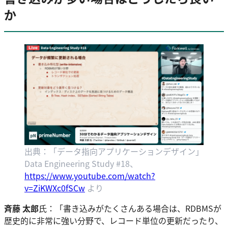
か
出典：「データ指向アプリケーションデザイン」
Data Engineering Study #18、
https://www.youtube.com/watch?
v=ZiKWXc0fSCw
より
斉藤 太郎
氏：「書き込みがたくさんある場合は、RDBMSが
歴史的に非常に強い分野で、レコード単位の更新だったり、