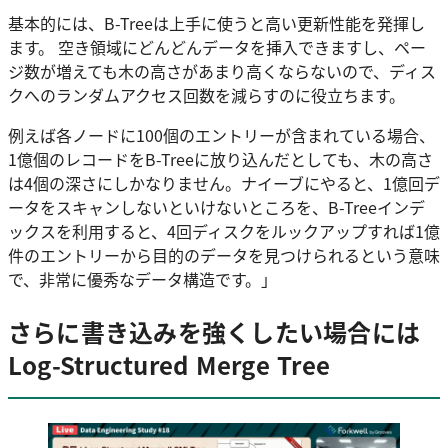
基本的には、B-Treeは上手に使うと高い更新性能を発揮し
ます。 空き領域にどんどんデータを挿入できますし、ペー
ジ数が増えても木の高さがあまり高くならないので、ディス
クへのランダムアクセス回数を減らすのに役立ちます。
例えば各ノードに100個のエントリーが含まれている場合、
1億個のレコードをB-Treeに放り込んだとしても、木の高さ
は4個の深さにしかなりません。ナイーブにやると、1億回デ
ータをスキャンしないといけないところを、B-Treeインデ
ックスを利用すると、4回ディスクをルックアップすれば1億
件のエントリーから目的のデータを見つけられるという意味
で、非常に優秀なデータ構造です。」
さらに書き込みを強くしたい場合には
Log-Structured Merge Tree