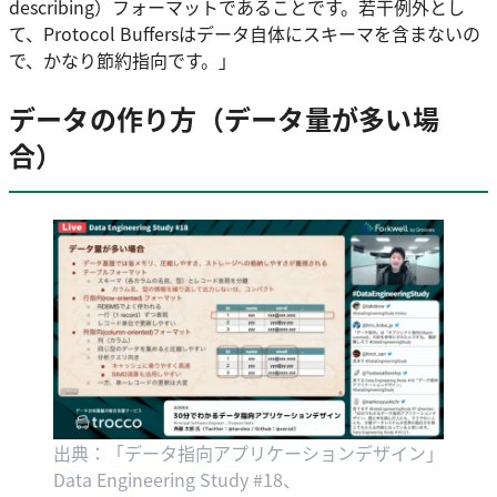
describing）フォーマットであることです。若干例外とし
て、Protocol Buffersはデータ自体にスキーマを含まないの
で、かなり節約指向です。」
データの作り方（データ量が多い場
合）
出典：「データ指向アプリケーションデザイン」
Data Engineering Study #18、