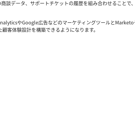
forceの商談データ、サポートチケットの履歴を組み合わせるこ
AnalyticsやGoogle広告などのマーケティングツールとMa
た顧客体験設計を構築できるようになります。