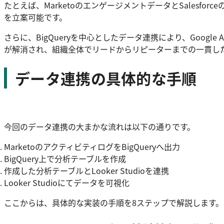
たとえば、MarketoのエンゲージメントデータとSales
を立案可能です。
さらに、BigQueryを中心としたデータ連携により、Google 
が解消され、組織全体でリードからリピーターまでの一貫し
データ連携の具体的な手順
今回のデータ連携の大まかな流れは以下の通りです。
MarketoのアクティビティログをBigQueryへ出力
BigQuery上で分析テーブルを作成
作成した分析テーブルとLooker Studioを連携
Looker Studioにてデータを可視化
ここからは、具体的な実装の手順を8ステップで解説します。