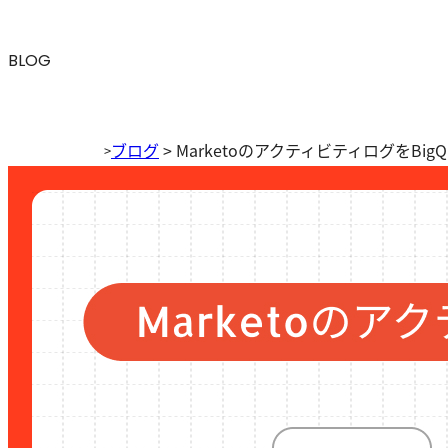
BLOG
ブログ
>
MarketoのアクティビティログをBigQu
>