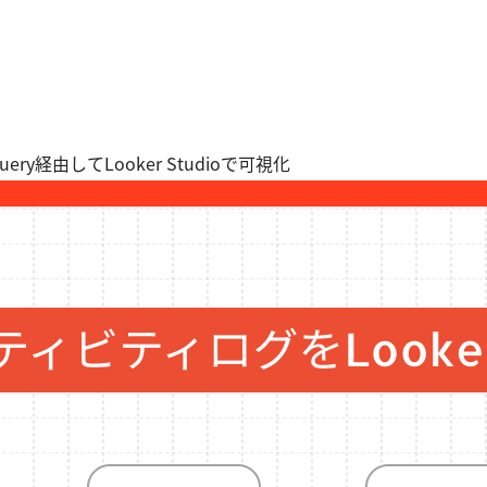
ery経由してLooker Studioで可視化