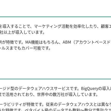
ketoを導入することで、マーケティング活動を効率化したり、顧客
0社以上が導入しています。
能提供が特徴です。MA機能はもちろん、ABM（アカウントベー
ールスまでもカバー可能です。
提供するフルマネージド型のデータウェアハウスサービスです。BigQu
業で活用されており、世界中の数万社が導入しています。
なスケーラビリティが特徴です。従来のデータウェアハウスとは異
きな特徴です。ペタバイト級のデータでも数秒〜数分で集計ク