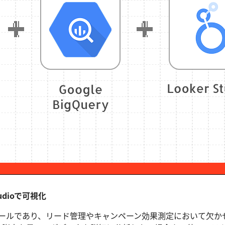
tudioで可視化
MAツールであり、リード管理やキャンペーン効果測定において欠