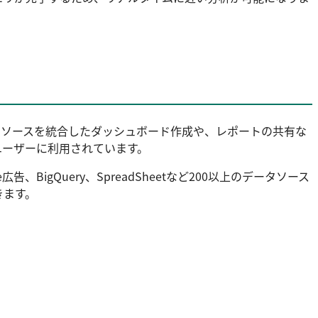
複数のデータソースを統合したダッシュボード作成や、レポートの共有な
ユーザーに利用されています。
広告、BigQuery、SpreadSheetなど200以上のデータソース
きます。