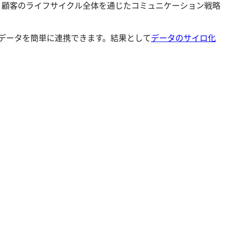
とで、顧客のライフサイクル全体を通じたコミュニケーション戦略
rketoデータを簡単に連携できます。結果として
データのサイロ化