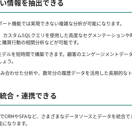
ない情報を抽出できる
oの標準レポート機能では実現できない複雑な分析が可能になります。
むことで、カスタムSQLクエリを使用した高度なセグメンテーシ
と購買行動の相関分析などが可能です。
測するモデルを短時間で構築できます。顧客のエンゲージメントデ
しょう。
タと組み合わせた分析や、数年分の履歴データを活用した長期的なト
と統合・連携できる
gQuery上でCRMやSFAなど、さまざまなデータソースとデータ
能になります。