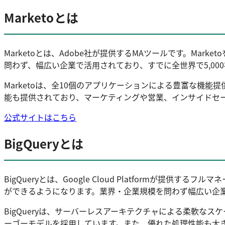
Marketoとは
Marketoとは、Adobe社が提供するMAツールです。Mar
問わず、幅広い企業で活用されており、すでに全世界で5,00
Marketoは、全10個のアプリケーションによる豊富な機
能も提供されており、マーケティングや営業、インサイドセ
公式サイトはこちら
BigQueryとは
BigQueryとは、Google Cloud Platformが
ができるようになります。業界・企業規模を問わず幅広い企
BigQueryは、サーバーレスアーキテクチャによる柔軟
ーゴーモデルを採用しています。また、優れた処理性能も大