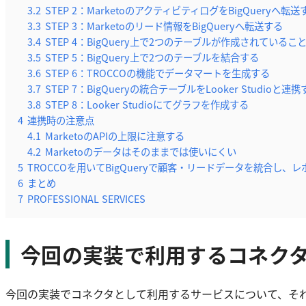
3.2
STEP 2：MarketoのアクティビティログをBigQueryへ転送
3.3
STEP 3：Marketoのリード情報をBigQueryへ転送する
3.4
STEP 4：BigQuery上で2つのテーブルが作成されている
3.5
STEP 5：BigQuery上で2つのテーブルを結合する
3.6
STEP 6：TROCCOの機能でデータマートを生成する
3.7
STEP 7：BigQueryの統合テーブルをLooker Studioと連
3.8
STEP 8：Looker Studioにてグラフを作成する
4
連携時の注意点
4.1
MarketoのAPIの上限に注意する
4.2
Marketoのデータはそのままでは使いにくい
5
TROCCOを用いてBigQueryで顧客・リードデータを統合し
6
まとめ
7
PROFESSIONAL SERVICES
今回の実装で利用するコネク
今回の実装でコネクタとして利用するサービスについて、そ