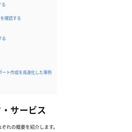
する
ことを確認する
携する
、レポート作成を高速化した事例
タ・サービス
れぞれの概要を紹介します。