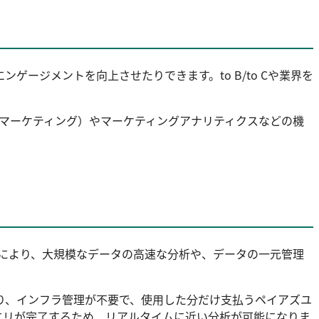
エンゲージメントを向上させたりできます。to B/to Cや業界を
スドマーケティング）やマーケティングアナリティクスなどの機
eryの導入により、大規模なデータの高速な分析や、データの一元管理
なり、インフラ管理が不要で、使用した分だけ支払うペイアズユ
エリが完了するため、リアルタイムに近い分析が可能になりま