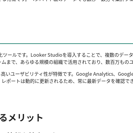
ータ可視化ツールです。Looker Studioを導入することで、
ームまで、あらゆる規模の組織で活用されており、数百万もの
ユーザビリティ性が特徴です。Google Analytics、Google
。レポートは動的に更新されるため、常に最新データを確認で
携するメリット