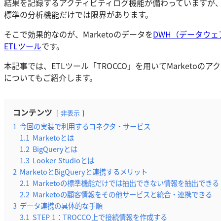
結果を記録するアクティビティログ機能が備わっていますが
標準の分析機能だけでは限界があります。
そこで効果的なのが、Marketoのデータを
DWH（データウェ
ETLツール
です。
本記事では、ETLツール「TROCCO」を用いてMarketoのア
についてもご紹介します。
コンテンツ
非表示
1
今回の実装で利用するコネクタ・サービス
1.1
Marketoとは
1.2
BigQueryとは
1.3
Looker Studioとは
2
MarketoとBigQueryと連携するメリット
2.1
Marketoの標準機能だけでは抽出できない情報を抽出できる
2.2
Marketoの顧客情報をその他サービスと統合・連携できる
3
データ連携の具体的な手順
3.1
STEP 1：TROCCO上で接続情報を作成する