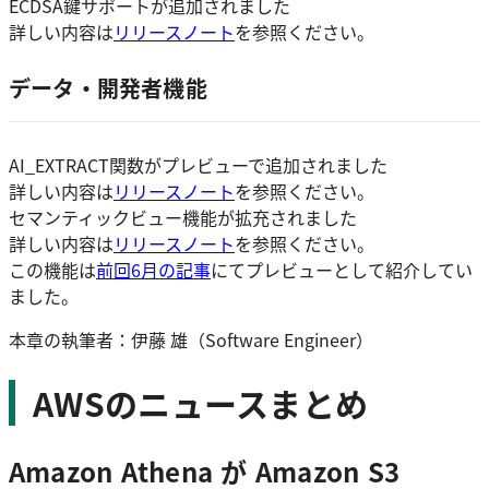
ECDSA鍵サポートが追加されました
詳しい内容は
リリースノート
を参照ください。
データ・開発者機能
AI_EXTRACT関数がプレビューで追加されました
詳しい内容は
リリースノート
を参照ください。
セマンティックビュー機能が拡充されました
詳しい内容は
リリースノート
を参照ください。
この機能は
前回6月の記事
にてプレビューとして紹介してい
ました。
本章の執筆者：伊藤 雄（Software Engineer）
AWSのニュースまとめ
Amazon Athena が Amazon S3