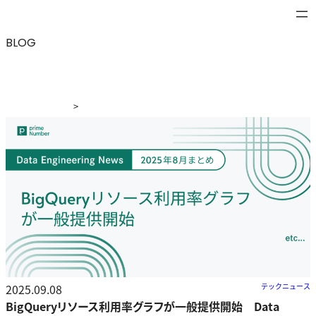
BLOG
>
ブログ
>
BigQueryリソース利用率グラフが一般提供開始
Data Engineering News 2025年8月まとめ
2025.09.08
テックニュース
BigQueryリソース利用率グラフが一般提供開始 Data