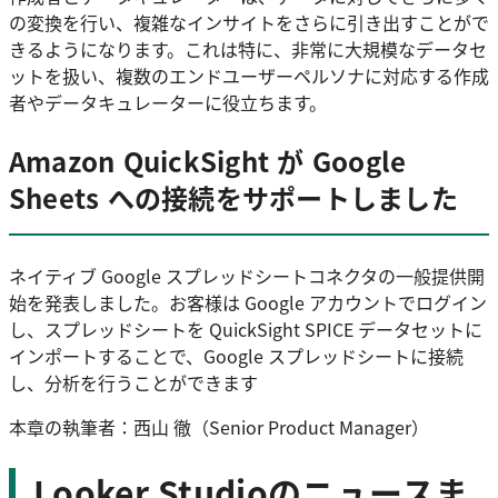
の変換を行い、複雑なインサイトをさらに引き出すことがで
きるようになります。これは特に、非常に大規模なデータセ
ットを扱い、複数のエンドユーザーペルソナに対応する作成
者やデータキュレーターに役立ちます。
Amazon QuickSight が Google
Sheets への接続をサポートしました
ネイティブ Google スプレッドシートコネクタの一般提供開
始を発表しました。お客様は Google アカウントでログイン
し、スプレッドシートを QuickSight SPICE データセットに
インポートすることで、Google スプレッドシートに接続
し、分析を行うことができます
本章の執筆者：西山 徹（Senior Product Manager）
Looker Studioのニュースま