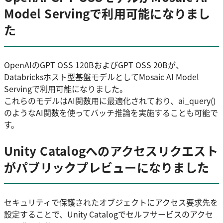
Model Servingで利用可能になりまし
た
OpenAIのGPT OSS 120BおよびGPT OSS 20Bが、
Databricksホスト型基盤モデルとしてMosaic AI Model
Servingで利用可能になりました。
これらのモデルはAI関数用に最適化されており、ai_query()
のようなAI関数を使ってバッチ推論を実施することも可能で
す。
Unity Catalogへのアクセスリクエスト
がパブリックプレビューになりました
セキュリティで保護されたオブジェクトにアクセス要求先を
設定することで、Unity Catalogでセルフサービスのアクセ