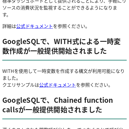
標準ダッシュボードとして提供されることにより、手軽にリ
ソースの消費状況を監視することができるようになりま
す。
詳細は
公式ドキュメント
を参照ください。
GoogleSQLで、WITH式による一時変
数作成が一般提供開始されました
WITHを使用して一時変数を作成する構文が利用可能になり
ました。
クエリサンプルは
公式ドキュメント
を参照ください。
GoogleSQLで、Chained function
callsが一般提供開始されました