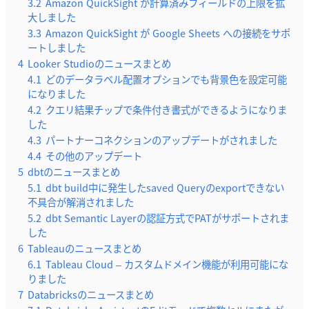
3.2
Amazon QuickSight が計算済みフィールドの上限を拡
大しました
3.3
Amazon QuickSight が Google Sheets への接続をサポ
ートしました
4
Looker Studioのニュースまとめ
4.1
どのデータラベル配置オプションでも背景色を設定可能
になりました
4.2
クエリ結果チップで条件付き書式ができるようになりま
した
4.3
パートナーコネクションのアップデートがされました
4.4
その他のアップデート
5
dbtのニュースまとめ
5.1
dbt build中に発生したsaved Queryのexportできない
不具合が解消されました
5.2
dbt Semantic Layerの認証方式でPATがサポートされま
した
6
Tableauのニュースまとめ
6.1
Tableau Cloud – カスタムドメイン機能が利用可能にな
りました
7
Databricksのニュースまとめ