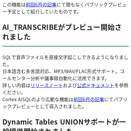
この機能は
前回6月の記事
にて間もなくパブリックプレビュ
ー予定として紹介していたものです。
AI_TRANSCRIBEがプレビュー開始さ
れました
SQLで音声ファイルを直接文字起こしできるようになりまし
た。
日本語含む多言語対応、MP3/WAV/FLAC形式サポート。コ
ールセンター分析や議事録自動化に活用できます。
詳しい内容は
リリースノート
および
公式ドキュメント
を参照
ください。
Cortex AISQLのより広範な機能は
前回6月の記事
にてパブリ
ックプレビューとして導入されました。
Dynamic Tables UNIONサポートが一