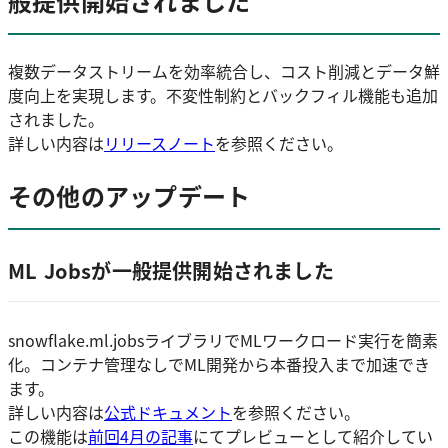
般提供開始されました
複数データストリームを効率統合し、コスト削減とデータ鮮
度向上を実現します。不変性制約とバックフィル機能も追加
されました。
詳しい内容は
リリースノート
を参照ください。
その他のアップデート
ML Jobsが一般提供開始されました
snowflake.ml.jobsライブラリでMLワークロード実行を簡素
化。コンテナ管理なしでML開発から本番投入まで加速でき
ます。
詳しい内容は
公式ドキュメント
を参照ください。
この機能は
前回4月の記事
にてプレビューとして紹介してい