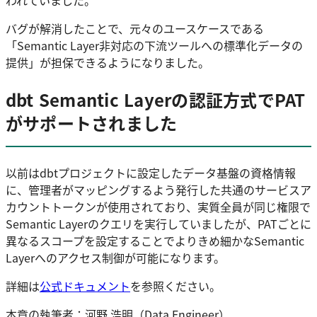
われていました。
バグが解消したことで、元々のユースケースである
「Semantic Layer非対応の下流ツールへの標準化データの
提供」が担保できるようになりました。
dbt Semantic Layerの認証方式でPAT
がサポートされました
以前はdbtプロジェクトに設定したデータ基盤の資格情報
に、管理者がマッピングするよう発行した共通のサービスア
カウントトークンが使用されており、実質全員が同じ権限で
Semantic Layerのクエリを実行していましたが、PATごとに
異なるスコープを設定することでよりきめ細かなSemantic
Layerへのアクセス制御が可能になります。
詳細は
公式ドキュメント
を参照ください。
本章の執筆者：河野 浩明（Data Engineer）