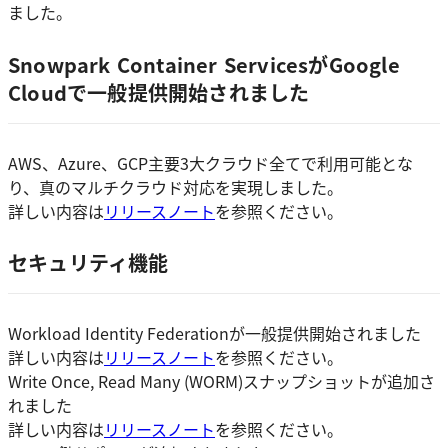
ました。
Snowpark Container ServicesがGoogle
Cloudで一般提供開始されました
AWS、Azure、GCP主要3大クラウド全てで利用可能とな
り、真のマルチクラウド対応を実現しました。
詳しい内容は
リリースノート
を参照ください。
セキュリティ機能
Workload Identity Federationが一般提供開始されました
詳しい内容は
リリースノート
を参照ください。
Write Once, Read Many (WORM)スナップショットが追加さ
れました
詳しい内容は
リリースノート
を参照ください。