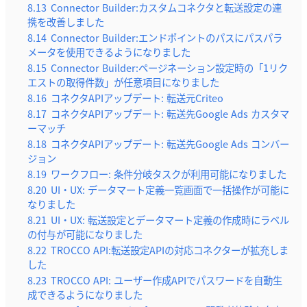
8.13
Connector Builder:カスタムコネクタと転送設定の連
携を改善しました
8.14
Connector Builder:エンドポイントのパスにパスパラ
メータを使用できるようになりました
8.15
Connector Builder:ページネーション設定時の「1リク
エストの取得件数」が任意項目になりました
8.16
コネクタAPIアップデート: 転送元Criteo
8.17
コネクタAPIアップデート: 転送先Google Ads カスタマ
ーマッチ
8.18
コネクタAPIアップデート: 転送先Google Ads コンバー
ジョン
8.19
ワークフロー: 条件分岐タスクが利用可能になりました
8.20
UI・UX: データマート定義一覧画面で一括操作が可能に
なりました
8.21
UI・UX: 転送設定とデータマート定義の作成時にラベル
の付与が可能になりました
8.22
TROCCO API:転送設定APIの対応コネクターが拡充しま
した
8.23
TROCCO API: ユーザー作成APIでパスワードを自動生
成できるようになりました