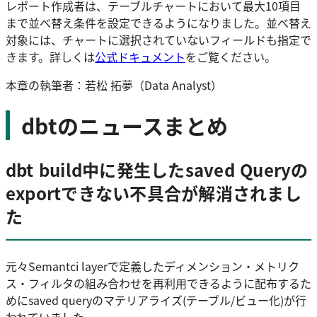
レポート作成者は、テーブルチャートにおいて最大10項目
まで並べ替え条件を設定できるようになりました。並べ替え
対象には、チャートに選択されていないフィールドも指定で
きます。詳しくは
公式ドキュメント
をご覧ください。
本章の執筆者：若松 拓夢（Data Analyst）
dbtのニュースまとめ
dbt build中に発生したsaved Queryの
exportできない不具合が解消されまし
た
元々Semantci layerで定義したディメンション・メトリク
ス・フィルタの組み合わせを再利用できるように配布するた
めにsaved queryのマテリアライズ(テーブル/ビュー化)が行