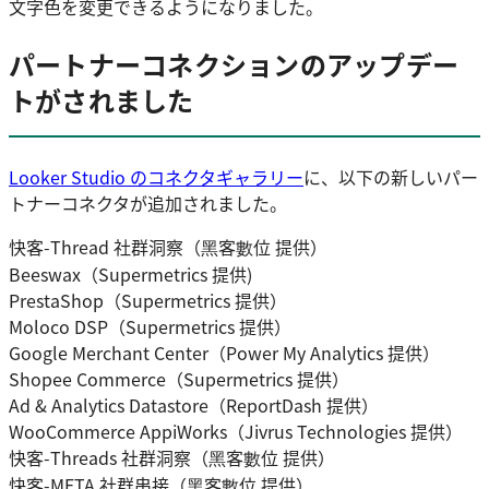
文字色を変更できるようになりました。
パートナーコネクションのアップデー
トがされました
Looker Studio のコネクタギャラリー
に、以下の新しいパー
トナーコネクタが追加されました。
快客-Thread 社群洞察（黑客數位 提供）
Beeswax（Supermetrics 提供)
PrestaShop（Supermetrics 提供）
Moloco DSP（Supermetrics 提供）
Google Merchant Center（Power My Analytics 提供）
Shopee Commerce（Supermetrics 提供）
Ad & Analytics Datastore（ReportDash 提供）
WooCommerce AppiWorks（Jivrus Technologies 提供）
快客-Threads 社群洞察（黑客數位 提供）
快客-META 社群串接（黑客數位 提供）