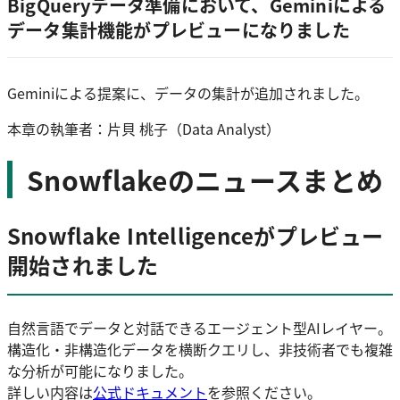
BigQueryデータ準備において、Geminiによる
データ集計機能がプレビューになりました
Geminiによる提案に、データの集計が追加されました。
本章の執筆者：片貝 桃子（Data Analyst）
Snowflakeのニュースまとめ
Snowflake Intelligenceがプレビュー
開始されました
自然言語でデータと対話できるエージェント型AIレイヤー。
構造化・非構造化データを横断クエリし、非技術者でも複雑
な分析が可能になりました。
詳しい内容は
公式ドキュメント
を参照ください。