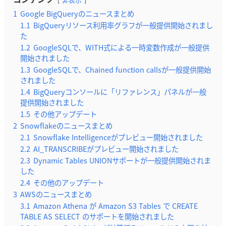
1
Google BigQueryのニュースまとめ
1.1
BigQueryリソース利用率グラフが一般提供開始されまし
た
1.2
GoogleSQLで、WITH式による一時変数作成が一般提供
開始されました
1.3
GoogleSQLで、Chained function callsが一般提供開始
されました
1.4
BigQueryコンソールに「リファレンス」パネルが一般
提供開始されました
1.5
その他アップデート
2
Snowflakeのニュースまとめ
2.1
Snowflake Intelligenceがプレビュー開始されました
2.2
AI_TRANSCRIBEがプレビュー開始されました
2.3
Dynamic Tables UNIONサポートが一般提供開始されま
した
2.4
その他のアップデート
3
AWSのニュースまとめ
3.1
Amazon Athena が Amazon S3 Tables で CREATE
TABLE AS SELECT のサポートを開始されました