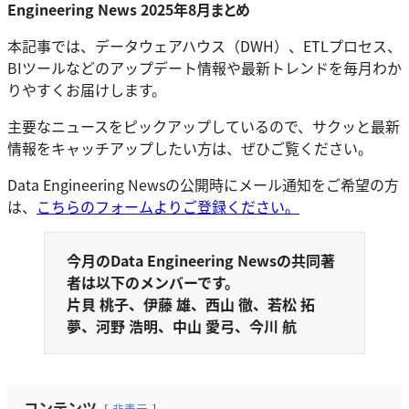
Engineering News 2025年8月まとめ
本記事では、データウェアハウス（DWH）、ETLプロセス、
BIツールなどのアップデート情報や最新トレンドを毎月わか
りやすくお届けします。
主要なニュースをピックアップしているので、サクッと最新
情報をキャッチアップしたい方は、ぜひご覧ください。
Data Engineering Newsの公開時にメール通知をご希望の方
は、
こちらのフォームよりご登録ください。
今月のData Engineering Newsの共同著
者は以下のメンバーです。
片貝 桃子、伊藤 雄、西山 徹、若松 拓
夢、河野 浩明、中山 愛弓、今川 航
コンテンツ
非表示