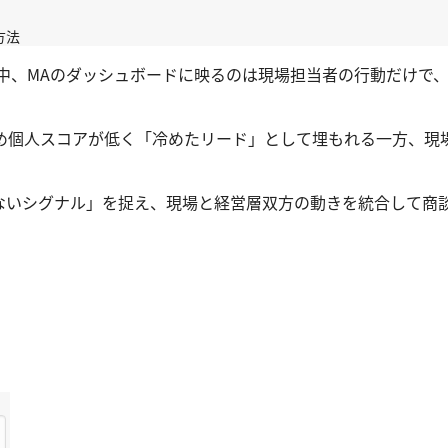
方法
する中、MAのダッシュボードに映るのは現場担当者の行動だけで
め個人スコアが低く「冷めたリード」として埋もれる一方、現
ないシグナル」を捉え、現場と経営層双方の動きを統合して商