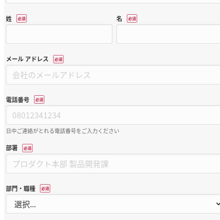
姓
名
*
*
メール アドレス
*
電話番号
*
日中ご連絡がとれる電話番号をご入力ください
部署
*
部門・職種
*