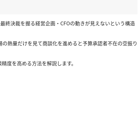
、最終決裁を握る経営企画・CFOの動きが見えないという構造
場の熱量だけを見て商談化を進めると予算承認者不在の空振り
談精度を高める方法を解説します。