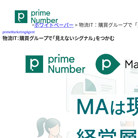
ホワイトペーパー
>
物流IT：購買グループで
>
primeMarketingAgent
物流IT：購買グループで「見えないシグナル」をつかむ