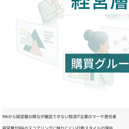
MAから経営層の関与が確認できない物流IT企業のマーケ責任者
経営層がMAのスコアリングに映りにくい行動スタイルの理由