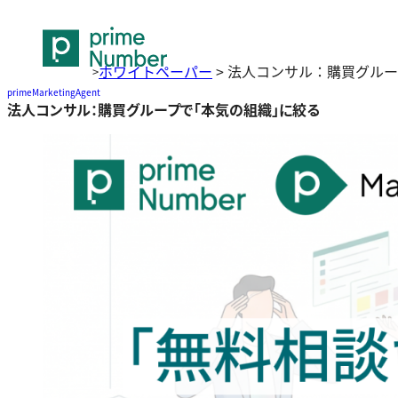
ホワイトペーパー
>
法人コンサル：購買グルー
>
primeMarketingAgent
法人コンサル：購買グループで「本気の組織」に絞る