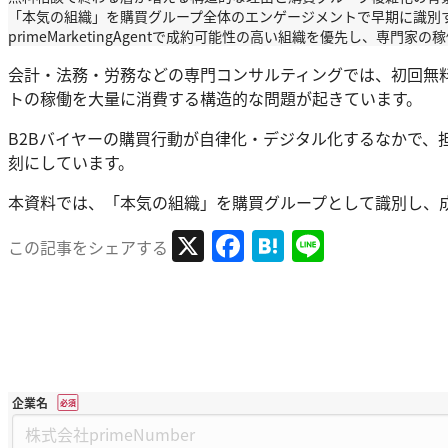
「本気の組織」を購買グループ全体のエンゲージメントで早期に識別
primeMarketingAgentで成約可能性の高い組織を優先し、専門家
会計・法務・労務などの専門コンサルティングでは、初回無
トの稼働を大量に消費する構造的な問題が起きています。
B2Bバイヤーの購買行動が自律化・デジタル化するなかで
刻にしています。
本資料では、「本気の組織」を購買グループとして識別し、
X
Facebook
Hatena
Line
この記事をシェアする
企業名
*