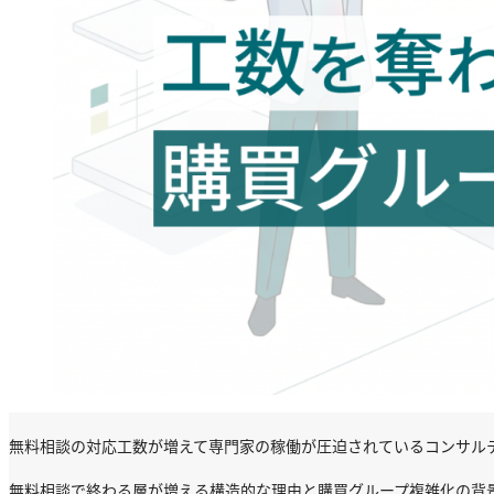
無料相談の対応工数が増えて専門家の稼働が圧迫されているコンサル
無料相談で終わる層が増える構造的な理由と購買グループ複雑化の背