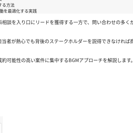
する方法
の稼働を最適化する実践
料相談を入り口にリードを獲得する一方で、問い合わせの多く
、担当者が熱心でも背後のステークホルダーを説得できなければ
成約可能性の高い案件に集中するBGMアプローチを解説します