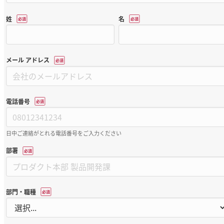
姓
名
*
*
メール アドレス
*
電話番号
*
日中ご連絡がとれる電話番号をご入力ください
部署
*
部門・職種
*