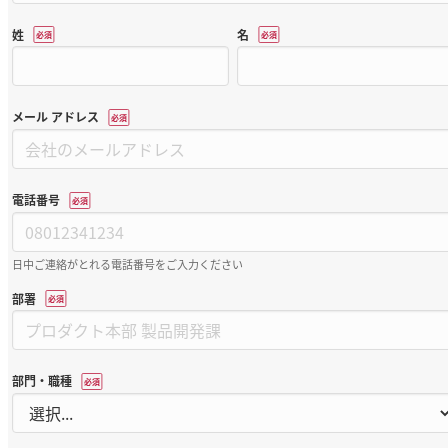
姓
名
*
*
メール アドレス
*
電話番号
*
日中ご連絡がとれる電話番号をご入力ください
部署
*
部門・職種
*