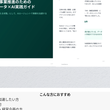
こんな方におすすめ
加速したい方
方
・経営企画の方