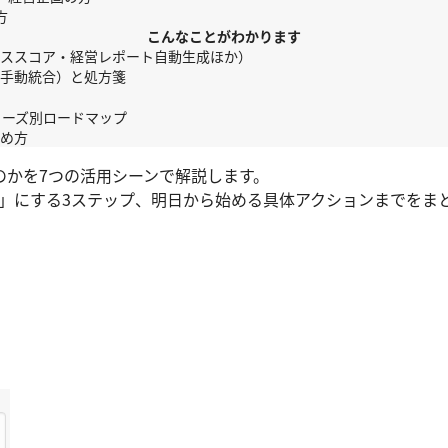
方
こんなことがわかります
ルススコア・経営レポート自動生成ほか）
・手動統合）と処方箋
ェーズ別ロードマップ
進め方
のかを7つの活用シーンで解説します。
態」にする3ステップ、明日から始める具体アクションまでをま