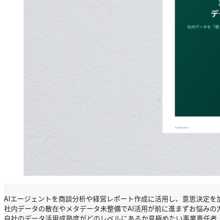
AIエージェントを商談分析や経営レポート作成に活用し、意思決定を
社内データの散在やメタデータ未整備でAI活用が前に進まずお悩みの
自社のデータ活用成熟度がどのレベルにあるか見極めたい事業責任者