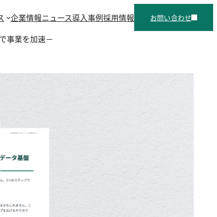
ス
企業情報
ニュース
導入事例
採用情報
お問い合わせ
トで事業を加速－