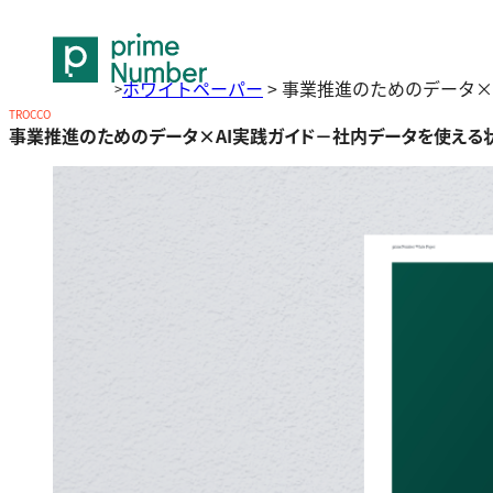
ホワイトペーパー
>
事業推進のためのデータ×
>
TROCCO
事業推進のためのデータ×AI実践ガイド－社内データを使える