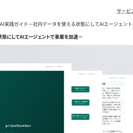
サービ
AI実践ガイド－社内データを使える状態にしてAIエージェン
状態にしてAIエージェントで事業を加速－