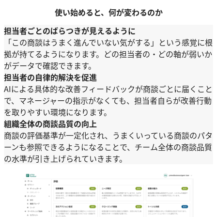
使い始めると、何が変わるのか
担当者ごとのばらつきが見えるように
「この商談はうまく進んでいない気がする」という感覚に根
拠が持てるようになります。どの担当者の・どの軸が弱いか
がデータで確認できます。
担当者の自律的解決を促進
AIによる具体的な改善フィードバックが商談ごとに届くこと
で、マネージャーの指示がなくても、担当者自らが改善行動
を取りやすい環境になります。
組織全体の商談品質の向上
商談の評価基準が一定化され、うまくいっている商談のパタ
ーンも参照できるようになることで、チーム全体の商談品質
の水準が引き上げられていきます。