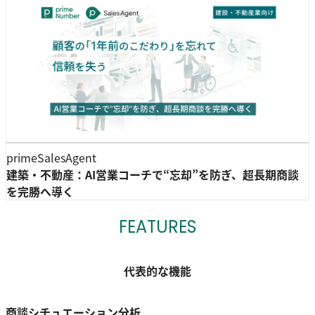
primeSalesAgent
建築・不動産：AI営業コーチで“忘却”を防ぎ、超長期商談
を完勝へ導く
FEATURES
代表的な機能
商談シチュエーション分析