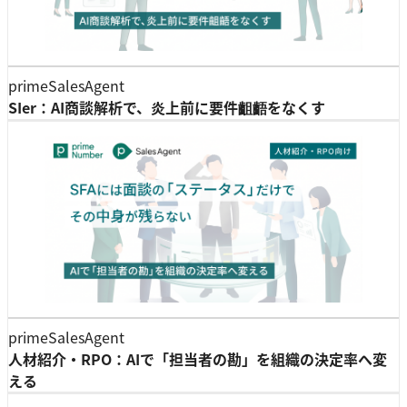
primeSalesAgent
SIer：AI商談解析で、炎上前に要件齟齬をなくす
primeSalesAgent
人材紹介・RPO：AIで「担当者の勘」を組織の決定率へ変
える