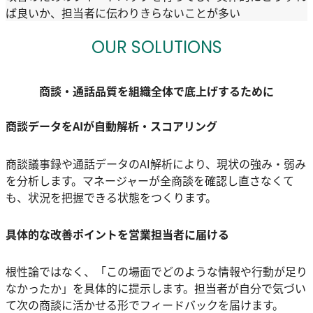
ば良いか、担当者に伝わりきらないことが多い
OUR SOLUTIONS
商談・通話品質を組織全体で底上げするために
商談データをAIが自動解析・スコアリング
商談議事録や通話データのAI解析により、現状の強み・弱み
を分析します。マネージャーが全商談を確認し直さなくて
も、状況を把握できる状態をつくります。
具体的な改善ポイントを営業担当者に届ける
根性論ではなく、「この場面でどのような情報や行動が足り
なかったか」を具体的に提示します。担当者が自分で気づい
て次の商談に活かせる形でフィードバックを届けます。