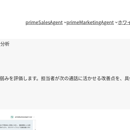
primeSalesAgent
primeMarketingAgent
ホワ
質分析
・弱みを評価します。担当者が次の通話に活かせる改善点を、具