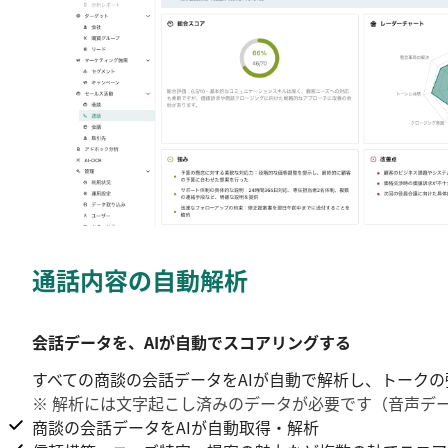
通話内容の
自動解析
会話データを、AIが自動でスコアリングする
すべての商談の会話データをAIが自動で解析し、トーク
※ 解析には文字起こし済みのデータが必要です（音声デ
商談の会話データをAIが自動取得・解析