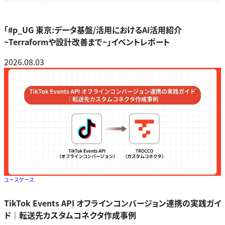
「#p_UG 東京:データ基盤/活用におけるAI活用紹介
~Terraformや設計改善まで~」イベントレポート
2026.08.03
ユースケース
TikTok Events API オフラインコンバージョン連携の実践ガイ
ド｜転送先カスタムコネクタ作成事例