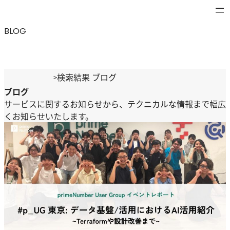
内
容
BLOG
を
ス
キ
ッ
検索結果 ブログ
>
プ
ブログ
サービスに関するお知らせから、テクニカルな情報まで幅広
くお知らせいたします。