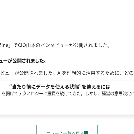
iseZine」でCIO山本のインタビューが公開されました。
タビューが公開されました。
山本のインタビューが公開されました。AIを理想的に活用するため
──“当たり前にデータを使える状態”を整えるには
」を掲げてテクノロジーに投資を続けてきた。しかし、経営の意思決定
ニュース一覧へ戻る