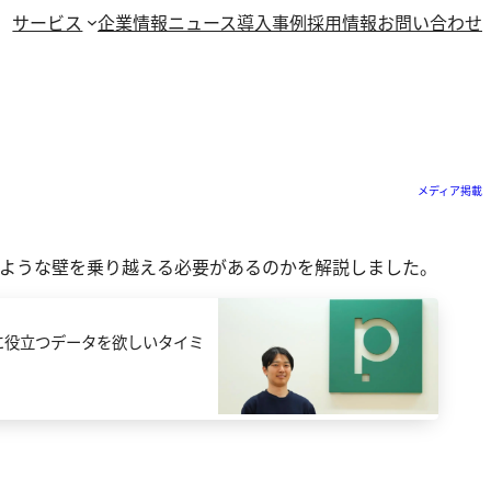
サービス
企業情報
ニュース
導入事例
採用情報
お問い合わせ
メディア掲載
に、どのような壁を乗り越える必要があるのかを解説しました。
に役立つデータを欲しいタイミ