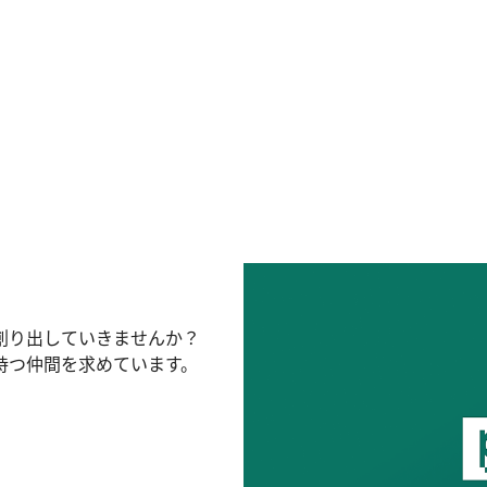
創り出していきませんか？
持つ仲間を求めています。