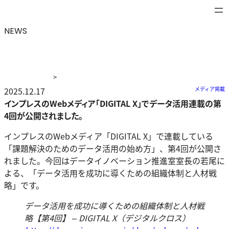
NEWS
>
ニュース
2025.12.17
>
インプレスのWebメディア「DIGITAL X」でデー
メディア掲載
タ活用連載の第4回が公開されました。
インプレスのWebメディア「DIGITAL X」でデータ活用連載の第
4回が公開されました。
インプレスのWebメディア「DIGITAL X」で連載している
「課題解決のためのデータ活用の始め方」、第4回が公開さ
れました。今回はデータイノベーション推進室室長の若尾に
よる、「データ活用を成功に導くための組織体制と人材戦
略」です。
データ活用を成功に導くための組織体制と人材戦
略【第4回】 – DIGITAL X（デジタルクロス）