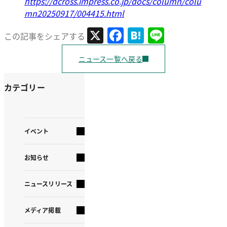
https://dcross.impress.co.jp/docs/column/colu
mn20250917/004415.html
X
Facebook
Hatena
Line
この記事をシェアする
ニュース一覧へ戻る
カテゴリー
イベント
お知らせ
ニュースリリース
メディア掲載