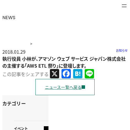
NEWS
>
ニュース
2018.01.29
>
執行役員 小林が、アマゾン ウェブ サービス ジャ
お知らせ
パン株式会社の主催する「AWS ETL 祭り」に登壇します。
執行役員 小林が、アマゾン ウェブ サービス ジャパン株式会社
の主催する「AWS ETL 祭り」に登壇します。
X
Facebook
Hatena
Line
この記事をシェアする
ニュース一覧へ戻る
カテゴリー
イベント