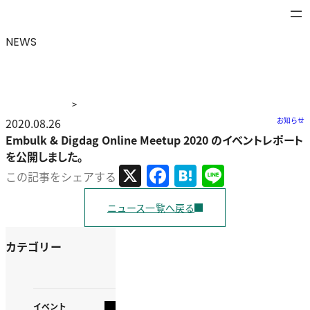
NEWS
>
ニュース
2020.08.26
>
Embulk & Digdag Online Meetup 2020 のイベン
お知らせ
トレポートを公開しました。
Embulk & Digdag Online Meetup 2020 のイベントレポート
を公開しました。
X
Facebook
Hatena
Line
この記事をシェアする
ニュース一覧へ戻る
カテゴリー
イベント