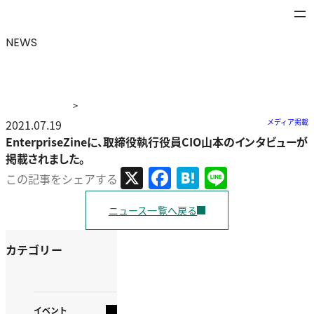
NEWS
>
ニュース
2021.07.19
>
EnterpriseZineに、取締役執行役員CIO山本のイ
メディア掲載
ンタビューが掲載されました。
EnterpriseZineに、取締役執行役員CIO山本のインタビューが
掲載されました。
X
Facebook
Hatena
Line
この記事をシェアする
ニュース一覧へ戻る
カテゴリー
イベント