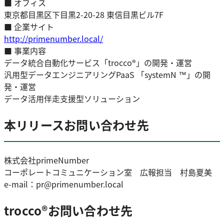
■ オフィス
東京都目黒区下目黒2-20-28 東信目黒ビル7F
■ 企業サイト
http://primenumber.local/
■ 事業内容
データ統合自動化サービス「trocco®」の開発・運営
汎用型データエンジニアリングPaaS 「systemN ™」の開
発・運営
データ活用伴走支援型ソリューション
本リリースお問い合わせ先
株式会社primeNumber
コーポレートコミュニケーション室 広報担当 村島夏美
e-mail：pr@primenumber.local
trocco®お問い合わせ先