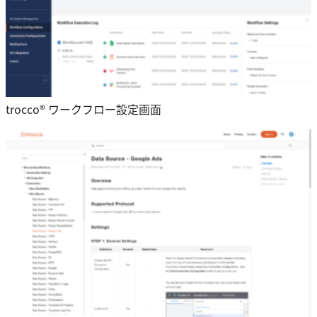
trocco® ワークフロー設定画面