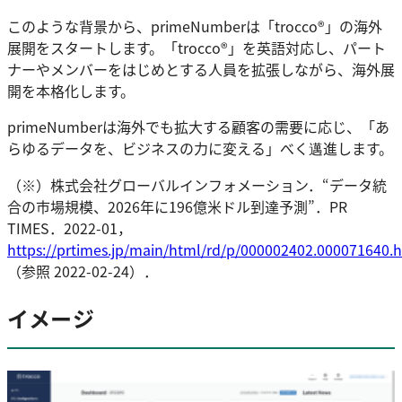
このような背景から、primeNumberは「trocco®」の海外
展開をスタートします。「trocco®」を英語対応し、パート
ナーやメンバーをはじめとする人員を拡張しながら、海外展
開を本格化します。
primeNumberは海外でも拡大する顧客の需要に応じ、「あ
らゆるデータを、ビジネスの力に変える」べく邁進します。
（※）株式会社グローバルインフォメーション．“データ統
合の市場規模、2026年に196億米ドル到達予測”．PR
TIMES．2022-01，
https://prtimes.jp/main/html/rd/p/000002402.000071640.
（参照 2022-02-24）．
イメージ