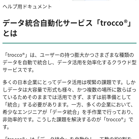
ヘルプ用ドキュメント
データ統合自動化サービス「trocco®」
とは
「trocco®」は、ユーザーの持つ膨大かつさまざまな種類の
データを自動で統合し、データ活用を効率化するクラウド型
サービスです。
多くの日本企業にとってデータ活用は喫緊の課題です。しか
しデータは大容量で形式も様々、かつ複数の場所に散らばっ
ているためそのままでは活用できず、まずは前準備として
「統合」する必要があります。一方、多くの企業において、
希少なエンジニアが「データ統合」を手作業で行っており、
非効率的です。こうした課題を解決するのが「trocco®」で
す。
「trocco®」は「データ統合」を自動化し、工数の約9割を