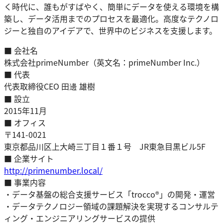
く時代に、誰もがすばやく、簡単にデータを使える環境を構
築し、データ活用までのプロセスを最適化。高度なテクノロ
ジーと独自のアイデアで、世界中のビジネスを支援します。
■ 会社名
株式会社primeNumber（英文名：primeNumber Inc.）
■ 代表
代表取締役CEO 田邊 雄樹
■ 設立
2015年11月
■ オフィス
〒141-0021
東京都品川区上大崎三丁目１番１号 JR東急目黒ビル5F
■ 企業サイト
http://primenumber.local/
■ 事業内容
・データ基盤の総合支援サービス「trocco®」の開発・運営
・データテクノロジー領域の課題解決を実現するコンサルテ
ィング・エンジニアリングサービスの提供