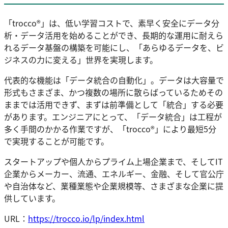
「trocco®」は、低い学習コストで、素早く安全にデータ分
析・データ活用を始めることができ、長期的な運用に耐えら
れるデータ基盤の構築を可能にし、「あらゆるデータを、ビ
ジネスの力に変える」世界を実現します。
代表的な機能は「データ統合の自動化」。データは大容量で
形式もさまざま、かつ複数の場所に散らばっているためその
ままでは活用できず、まずは前準備として「統合」する必要
があります。エンジニアにとって、「データ統合」は工程が
多く手間のかかる作業ですが、「trocco®」により最短5分
で実現することが可能です。
スタートアップや個人からプライム上場企業まで、そしてIT
企業からメーカー、流通、エネルギー、金融、そして官公庁
や自治体など、業種業態や企業規模等、さまざまな企業に提
供しています。
URL：
https://trocco.io/lp/index.html