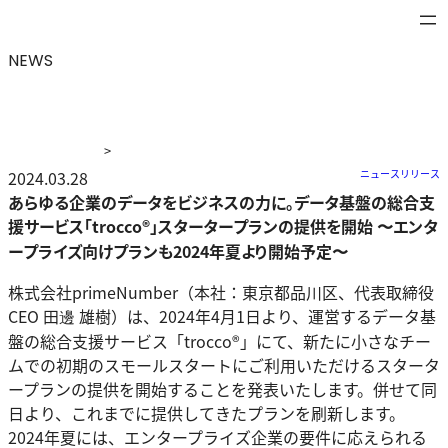
NEWS
>
ニュース
2024.03.28
>
あらゆる企業のデータをビジネスの力に。データ
ニュースリリース
基盤の総合支援サービス「trocco®」スタータープランの提
あらゆる企業のデータをビジネスの力に。データ基盤の総合支
供を開始 〜エンタープライズ向けプランも2024年夏より開
援サービス「trocco®」スタータープランの提供を開始 〜エンタ
始予定〜
ープライズ向けプランも2024年夏より開始予定〜
株式会社primeNumber（本社：東京都品川区、代表取締役
CEO 田邊 雄樹）は、2024年4月1日より、運営するデータ基
盤の総合支援サービス「trocco®」にて、新たに小さなチー
ムでの初期のスモールスタートにご利用いただけるスタータ
ープランの提供を開始することを発表いたします。併せて同
日より、これまでに提供してきたプランを刷新します。
2024年夏には、エンタープライズ企業の要件に応えられる