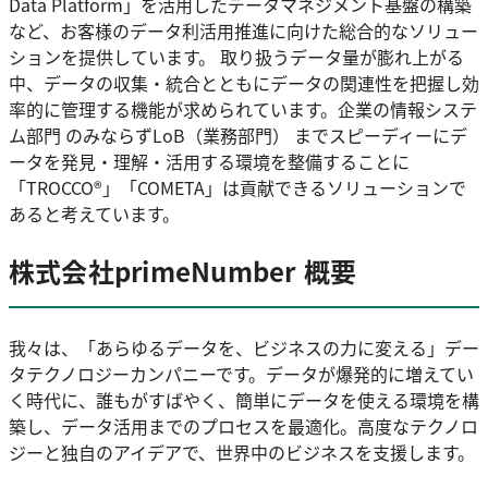
Data Platform」を活用したデータマネジメント基盤の構築
など、お客様のデータ利活用推進に向けた総合的なソリュー
ションを提供しています。 取り扱うデータ量が膨れ上がる
中、データの収集・統合とともにデータの関連性を把握し効
率的に管理する機能が求められています。企業の情報システ
ム部門 のみならずLoB（業務部門） までスピーディーにデ
ータを発見・理解・活用する環境を整備することに
「TROCCO®」「COMETA」は貢献できるソリューションで
あると考えています。
株式会社primeNumber 概要
我々は、「あらゆるデータを、ビジネスの力に変える」デー
タテクノロジーカンパニーです。データが爆発的に増えてい
く時代に、誰もがすばやく、簡単にデータを使える環境を構
築し、データ活用までのプロセスを最適化。高度なテクノロ
ジーと独自のアイデアで、世界中のビジネスを支援します。