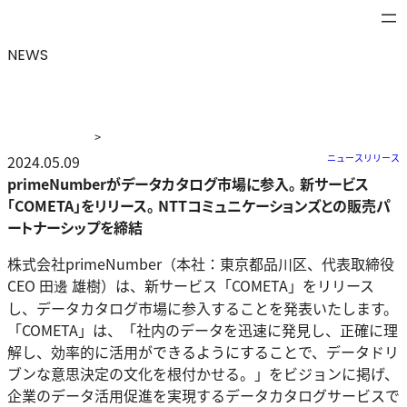
NEWS
>
ニュース
2024.05.09
>
primeNumberがデータカタログ市場に参入。 新
ニュースリリース
サービス「COMETA」をリリース。 NTTコミュニケーショ
primeNumberがデータカタログ市場に参入。 新サービス
ンズとの販売パートナーシップを締結
「COMETA」をリリース。 NTTコミュニケーションズとの販売パ
ートナーシップを締結
株式会社primeNumber（本社：東京都品川区、代表取締役
CEO 田邊 雄樹）は、新サービス「COMETA」をリリース
し、データカタログ市場に参入することを発表いたします。
「COMETA」は、「社内のデータを迅速に発見し、正確に理
解し、効率的に活用ができるようにすることで、データドリ
ブンな意思決定の文化を根付かせる。」をビジョンに掲げ、
企業のデータ活用促進を実現するデータカタログサービスで