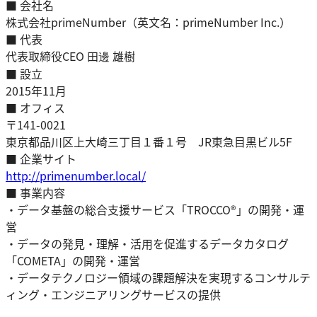
■ 会社名
株式会社primeNumber（英文名：primeNumber Inc.）
■ 代表
代表取締役CEO 田邊 雄樹
■ 設立
2015年11月
■ オフィス
〒141-0021
東京都品川区上大崎三丁目１番１号 JR東急目黒ビル5F
■ 企業サイト
http://primenumber.local/
■ 事業内容
・データ基盤の総合支援サービス「TROCCO®」の開発・運
営
・データの発見・理解・活用を促進するデータカタログ
「COMETA」の開発・運営
・データテクノロジー領域の課題解決を実現するコンサルテ
ィング・エンジニアリングサービスの提供