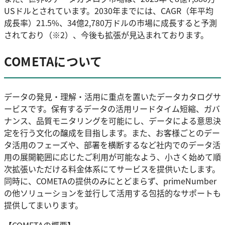
USドルとされています。2030年までには、CAGR（年平均
成長率）21.5%、34億2,780万ドルの市場に成長すると予測
されており（※2）、今後も拡張が見込まれております。
COMETAについて
データの発見・理解・活用に重点を置いたデータカタログサ
ービスです。保有するデータの活用リードタイム短縮、ガバ
ナンス、品質モニタリングを可能にし、データによる意思決
定を行う文化の醸成を目指します。また、お客様ごとのデー
タ活用のフェーズや、部署を横断するなど社内でのデータ活
用の展開範囲に応じたご利用が可能なよう、小さく始めて順
次拡張いただける料金体系にてサービスを提供いたします。
同時に、COMETAの提供のみにとどまらず、primeNumber
の他ソリューションを並行して活用する包括的なサポートも
提供してまいります。