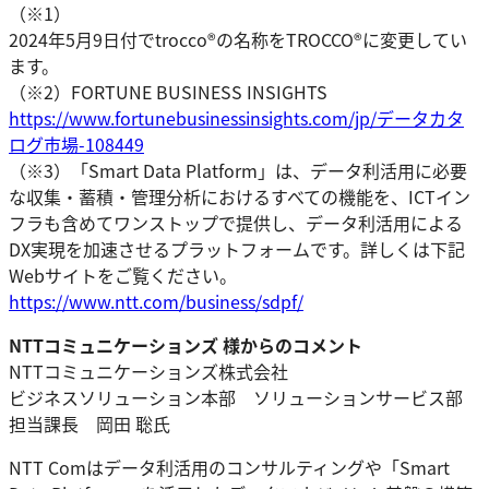
（※1）
2024年5月9日付でtrocco®の名称をTROCCO®に変更してい
ます。
（※2）FORTUNE BUSINESS INSIGHTS
https://www.fortunebusinessinsights.com/jp/データカタ
ログ市場-108449
（※3）「Smart Data Platform」は、データ利活用に必要
な収集・蓄積・管理分析におけるすべての機能を、ICTイン
フラも含めてワンストップで提供し、データ利活用による
DX実現を加速させるプラットフォームです。詳しくは下記
Webサイトをご覧ください。
https://www.ntt.com/business/sdpf/
NTTコミュニケーションズ 様からのコメント
NTTコミュニケーションズ株式会社
ビジネスソリューション本部 ソリューションサービス部
担当課長 岡田 聡氏
NTT Comはデータ利活用のコンサルティングや「Smart