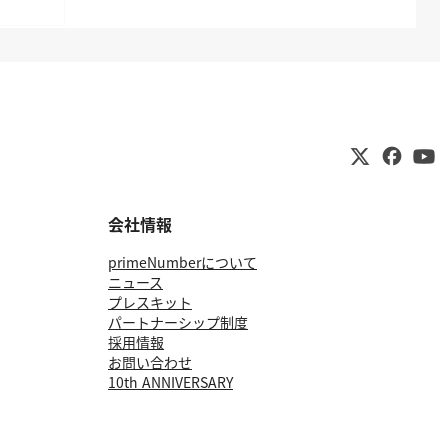
会社情報
primeNumberについて
ニュース
プレスキット
パートナーシップ制度
採用情報
お問い合わせ
10th ANNIVERSARY
©primeNumber Inc.