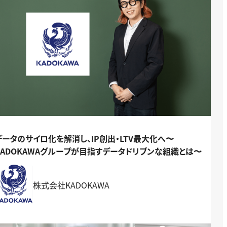
データのサイロ化を解消し、IP創出・LTV最大化へ〜
KADOKAWAグループが目指すデータドリブンな組織とは〜
株式会社KADOKAWA