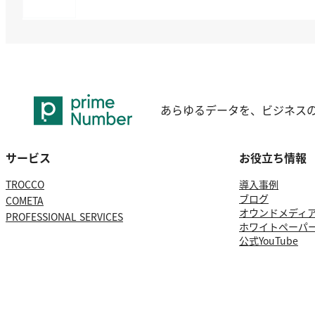
あらゆるデータを、ビジネス
サービス
お役立ち情報
TROCCO
導入事例
ブログ
COMETA
オウンドメディ
PROFESSIONAL SERVICES
ホワイトペーパ
公式YouTube
反社会的勢力に関する基本方針
Cookie Policy
Privacy Policy