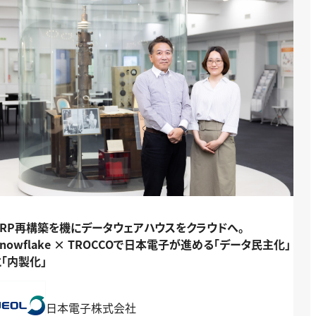
ERP再構築を機にデータウェアハウスをクラウドへ。
Snowflake × TROCCOで日本電子が進める「データ民主化」
と「内製化」
日本電子株式会社