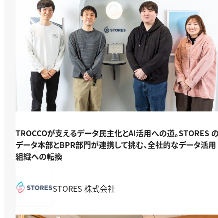
TROCCOが支えるデータ民主化とAI活用への道。STORES 
データ本部とBPR部門が連携して挑む、全社的なデータ活用
組織への転換
STORES 株式会社