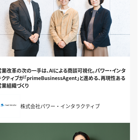
営業改革の次の一手は、AIによる商談可視化。パワー・インタ
ラクティブが「primeBusinessAgent」と進める、再現性ある
営業組織づくり
株式会社パワー・インタラクティブ