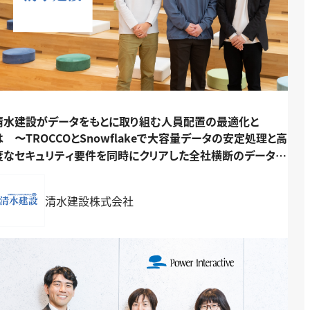
清水建設がデータをもとに取り組む人員配置の最適化と
は 〜TROCCOとSnowflakeで大容量データの安定処理と高
度なセキュリティ要件を同時にクリアした全社横断のデータ基
盤構築の裏側〜
清水建設株式会社