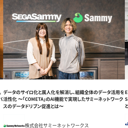
。
データのサイロ化と属人化を解消し、組織全体のデータ活用を
バ
活性化 〜「COMETA」のAI機能で実現したサミーネットワーク
スのデータドリブン促進とは〜
株式会社サミーネットワークス