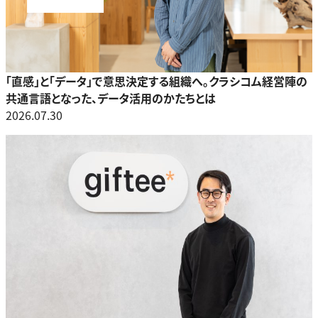
「直感」と「データ」で意思決定する組織へ。クラシコム経営陣の
共通言語となった、データ活用のかたちとは
2026.07.30