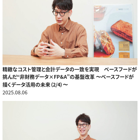
精緻なコスト管理と会計データの一致を実現 ベースフードが
挑んだ“非財務データ×FP&A”の基盤改革 〜ベースフードが
描くデータ活用の未来（2/4）〜
2025.08.06