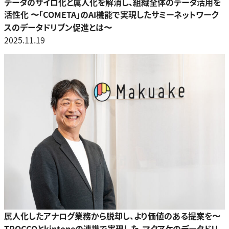
データのサイロ化と属人化を解消し、組織全体のデータ活用を
活性化 〜「COMETA」のAI機能で実現したサミーネットワーク
スのデータドリブン促進とは〜
2025.11.19
属人化したアナログ業務から脱却し、より価値のある提案を〜
TROCCOとkintoneの連携で実現した、マクアケのデータドリ