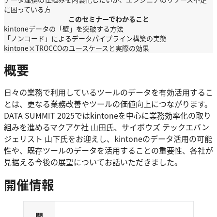
に困っている方
このセミナーでわかること
kintoneデータの「壁」を突破する方法
「ノンコード」によるデータパイプライン構築の実態
kintone×TROCCOのユースケースと実際の効果
概要
日々の業務で利用しているツールのデータを有効活用するこ
とは、更なる業務改善やツールの価値向上につながります。
DATA SUMMIT 2025ではkintoneを中心に業務効率化の取り
組みを進めるマクアケ社 山田氏、サイボウズ テックエバン
ジェリスト 山下氏をお迎えし、kintoneのデータ活用の可能
性や、既存ツールのデータを活用することの重要性、各社が
見据える今後の展望についてお話いただきました。
開催情報
開