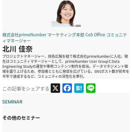
株式会社primeNumber マーケティング本部 CoS Office コミュニテ
ィマネージャー
北川 佳奈
プロジェクトマネージャー、技術広報を経て株式会社primeNumberに入社。現
在はコミュニティマネージャーとして、primeNumber User GroupとData
Engineering Studyの運営や事例コンテンツ制作を担当。データマネジメント領
域を盛り上げるため、参加者とともに発信を広げている。SNSポスト数が前年を
半年で達成するなど、コミュニティの活性化を牽引。
X
Facebook
Hatena
Line
この記事をシェアする
SEMINAR
その他のセミナー