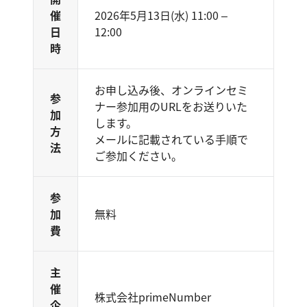
催
2026年5月13日(水) 11:00 –
日
12:00
時
お申し込み後、オンラインセミ
参
ナー参加用のURLをお送りいた
加
します。
方
メールに記載されている手順で
法
ご参加ください。
参
加
無料
費
主
催
株式会社primeNumber
企