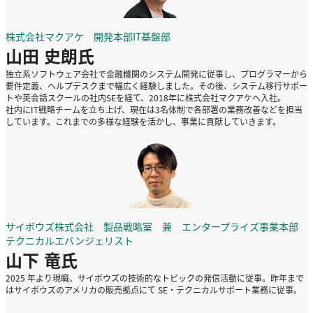
株式会社マクアケ 開発本部IT基盤部
山田 史朗氏
独立系ソフトウェア会社で金融機関のシステム開発に従事し、プログラマーから
要件定義、ヘルプデスクまで幅広く経験しました。その後、システム移行サポー
トや英会話スクールの社内SEを経て、2018年に株式会社マクアケへ入社。
社内にIT戦略チームを立ち上げ、現在は3名体制で各部署の業務改善などを担当
しています。これまでの多様な経験を活かし、事業に貢献していきます。
サイボウズ株式会社 製品戦略室 兼 エンタープライズ事業本部
テクニカルエバンジェリスト
山下 竜氏
2025 年より現職、サイボウズの技術的なトピックの発信活動に従事。昨年まで
はサイボウズのアメリカの販売拠点にて SE・テクニカルサポート業務に従事。