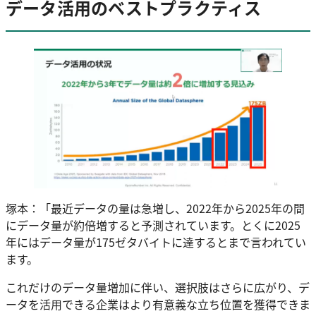
データ活用のベストプラクティス
塚本：「最近データの量は急増し、2022年から2025年の間
にデータ量が約倍増すると予測されています。とくに2025
年にはデータ量が175ゼタバイトに達するとまで言われてい
ます。
これだけのデータ量増加に伴い、選択肢はさらに広がり、デ
ータを活用できる企業はより有意義な立ち位置を獲得できま