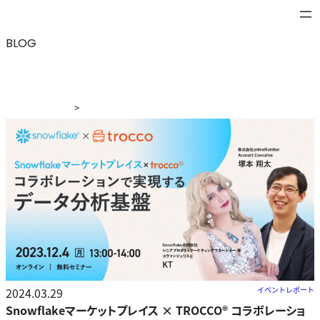
BLOG
>
ブログ
>
Snowflakeマーケットプレイス × TROCCO®︎ コラ
ボレーションで実現するデータ分析基盤
2024.03.29
イベントレポート
Snowflakeマーケットプレイス × TROCCO®︎ コラボレーショ