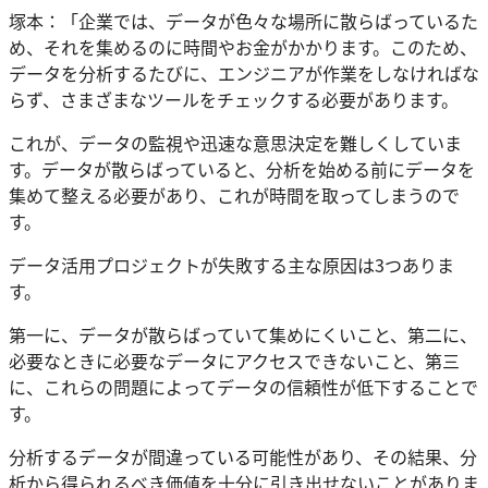
塚本：「企業では、データが色々な場所に散らばっているた
め、それを集めるのに時間やお金がかかります。このため、
データを分析するたびに、エンジニアが作業をしなければな
らず、さまざまなツールをチェックする必要があります。
これが、データの監視や迅速な意思決定を難しくしていま
す。データが散らばっていると、分析を始める前にデータを
集めて整える必要があり、これが時間を取ってしまうので
す。
データ活用プロジェクトが失敗する主な原因は3つありま
す。
第一に、データが散らばっていて集めにくいこと、第二に、
必要なときに必要なデータにアクセスできないこと、第三
に、これらの問題によってデータの信頼性が低下することで
す。
分析するデータが間違っている可能性があり、その結果、分
析から得られるべき価値を十分に引き出せないことがありま