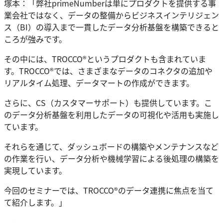
塚本：「弊社primeNumberは単にプロダクトを提供する事
業会社ではなく、データの整備からビジネスインテリジェン
ス（BI）の導入まで一貫したデータ分析基盤を構築できると
ころが強みです。
その中には、TROCCO®というプロダクトも含まれていま
す。TROCCO®では、さまざまなデータのコネクタの追加や
リアルタイム処理、データマートの作成ができます。
さらに、CS（カスタマーサポート）も提供しています。こ
のデータ分析基盤を利用したデータの可視化や活用も実施し
ています。
それらを通じて、ダッシュボードの構築やメンテナンスなど
の作業を行い、データ分析や機械学習による後処理の構築を
実現しています。
今回のセミナーでは、TROCCO®のデータ連携に焦点を当て
て紹介します。」