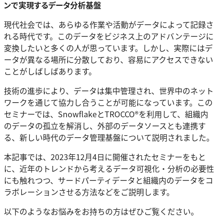
ンで実現するデータ分析基盤
現代社会では、あらゆる作業や活動がデータによって記録さ
れる時代です。このデータをビジネス上のアドバンテージに
変換したいと多くの人が思っています。しかし、実際にはデ
ータが異なる場所に分散しており、容易にアクセスできない
ことがしばしばあります。
技術の進歩により、データは集中管理され、世界中のネット
ワークを通じて協力し合うことが可能になっています。この
セミナーでは、SnowflakeとTROCCO®を利用して、組織内
のデータの孤立を解消し、外部のデータソースとも連携す
る、新しい時代のデータ管理基盤について説明されました。
本記事では、2023年12月4日に開催されたセミナーをもと
に、近年のトレンドから考えるデータ可視化・分析の必要性
にも触れつつ、サードパーティデータと組織内のデータをコ
ラボレーションさせる方法などをご説明します。
以下のようなお悩みをお持ちの方はぜひご覧ください。