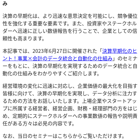
み
決算の早期化は、より迅速な意思決定を可能にし、競争優位
性を強化する重要な要素です。また、投資家やステークホル
ダーへ迅速に正しい数値報告を行うことで、企業としての信
頼性も高まります。
本記事では、2023年6月27日に開催された「
決算早期化のヒ
ント！事業×会計のデータ統合と自動化の仕組み
」のセミナ
ーをもとに、決算の早期化を実現するためのデータ統合と自
動化の仕組みをわかりやすくご紹介します。
経営環境の変化に迅速に対応し、企業価値の最大化を目指す
皆様に向けて、決算の早期化を実現し、データ分析に注力す
るための方法をお話しいたします。上場企業やスタートアッ
プに所属する経営者、経営企画、財務・経理部門の方をはじ
め、定期的にステークホルダーへの事業数値の報告や説明責
任がある方々は必見の内容です。
なお、当日のセミナーはこちらからご覧いただけます。