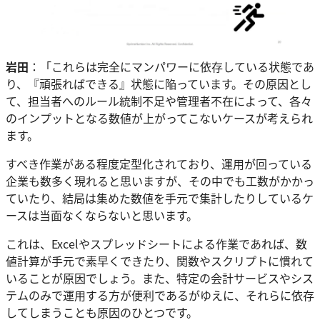
岩田
：「これらは完全にマンパワーに依存している状態であ
り、『頑張ればできる』状態に陥っています。その原因とし
て、担当者へのルール統制不足や管理者不在によって、各々
のインプットとなる数値が上がってこないケースが考えられ
ます。
すべき作業がある程度定型化されており、運用が回っている
企業も数多く現れると思いますが、その中でも工数がかかっ
ていたり、結局は集めた数値を手元で集計したりしているケ
ースは当面なくならないと思います。
これは、Excelやスプレッドシートによる作業であれば、数
値計算が手元で素早くできたり、関数やスクリプトに慣れて
いることが原因でしょう。また、特定の会計サービスやシス
テムのみで運用する方が便利であるがゆえに、それらに依存
してしまうことも原因のひとつです。