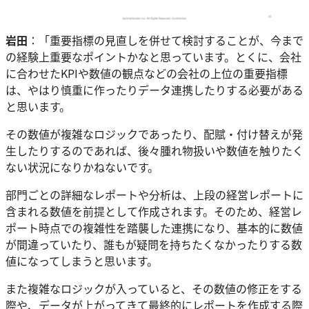
岩田
：「重要指標の見直しを併せて検討することが、今まで
の経験上重要なポイントかなと思っています。とくに、会社
に合わせたKPIや数値の観点などの会社の上位の重要指標
は、やはり慎重に作ったりデータ連携したりする必要がある
と思います。
その数値が複雑なロジックであったり、配賦・付け替えが発
生したりするのであれば、後々腫れ物扱いや数値を触りたく
ない状況になりかねないです。
部門ごとの詳細なレポートや分析は、上段の経営レポートに
含まれる数値を前提として作成されます。そのため、経営レ
ポート時点での複雑性を踏襲した連携になり、基本的に数値
が間違っていたり、誰もが疑問を持ちたくなかったりする数
値になってしまうと思います。
また複雑なロジックが入っていると、その数値の修正をする
際や、データが上がってきて最終的にレポートを作成する際