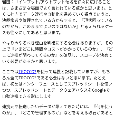
岩田
：「インプット/アウトプット領域を徐々に広げること
は、さまざまな場面でよく言われている点かと思います。と
くに社内でデータ連携や自動化を進めていく観点でいうと、
決裁権者や管理されている方からすると、『現状回っている
のだから、このままでよいのではないか』と考えられるケー
スも往々にしてあると思います。
やはり今やるべき理由を明確にする必要はありますが、その
上で『いまどこに時間やコストがかかっているのか』、『ど
こに連携が関わってくるのか』を確認し、スコープを決めて
いく必要があるかと思います。
ここでは
TROCCO®
を使って連携と記載していますが、もち
ろん全てTROCCO®である必要はないと思います。たとえ
ば、初めはインターフェースとしてスプレッドシートを使い
つつ、スプレッドシートとデータウェアハウスをGoogleで
自動連携できる形にします。
連携元や転送したいデータが増えてきた時には、『何を使う
のか』、『どこで管理するのか』などを考える必要があると