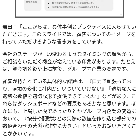
岩田
：「ここからは、具体事例とプラクティスに入らせてい
ただきます。このスライドでは、顧客についてのイメージを
持っていただけるような書き方をしています。
会社のステージが一段変わるようなタイミングの顧客から、
ご相談をいただく機会が増えている印象があります。たとえ
ば、資金調達後や上場前後、グループ内企業の変遷です。
顧客が持たれている具体的な課題は、『自力で頑張ってお
り、環境の変化に社内が追いついていけない』『適切な人に
適切な数値を適切な形で提供できていない』などがあり、こ
れらはダッシュボードなどの要素もあるかなと思います。ほ
かにも、上場した後であったりとかグループ内企業の変遷に
おいて、『按分や配賦などの実際の数値を作り込む部分での
数値合わせの苦労が非常に大きい』といったお話いただくこ
とが多いです。