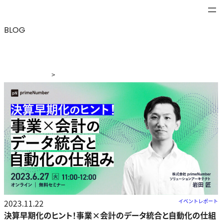
BLOG
>
ブログ
>
決算早期化のヒント！事業×会計のデータ統合と
自動化の仕組み
2023.11.22
イベントレポート
決算早期化のヒント！事業×会計のデータ統合と自動化の仕組