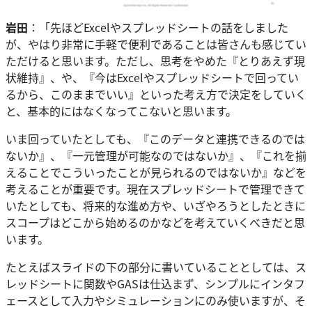
岩田
：「先ほどExcelやスプレッドシートの話をしました
が、やはり非常に手軽で便利であることは皆さんも感じてい
ただけると思います。ただし、思考をやめた『とりあえず現
状維持』、や、『今はExcelやスプレッドシートで回ってい
るから、このままでいい』といった考え方で決定をしていく
と、基本的にはなくなってこないと思います。
いま回っていたとしても、『このデータと連携できるのでは
ないか』、『一元管理が可能なのではないか』、『これを揃
えることでこういったことが見られるのではないか』などを
考えることが重要です。現在スプレッドシートで管理できて
いたとしても、将来的な進め方や、いざやろうとしたときに
スコープはどこから始めるのかなどを考えていくべきだと思
います。
たとえばスライドの下の部分に書いていることとしては、ス
レッドシートに関数やGASは仕込まず、シンプルにインタフ
ェースとして入力やシミュレーションにのみ使いますが、そ