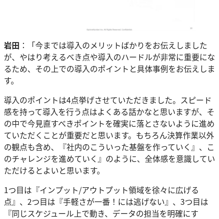
岩田
：「今までは導入のメリットばかりをお伝えしました
が、やはり考えるべき点や導入のハードルが非常に重要にな
るため、その上での導入のポイントと具体事例をお伝えしま
す。
導入のポイントは4点挙げさせていただきました。スピード
感を持って導入を行う点はよくある話かなと思いますが、そ
の中で今見直すべきポイントを確実に落とさないように進め
ていただくことが重要だと思います。もちろん決算作業以外
の観点も含め、『社内のこういった基盤を作っていく』、こ
のチャレンジを進めていく』のように、全体感を意識してい
ただけるとよいと思います。
1つ目は『インプット/アウトプット領域を徐々に広げる
点』、2つ目は『手軽さが一番！には逃げない』、3つ目は
『同じスケジュール上で動き、データの担当を明確にす