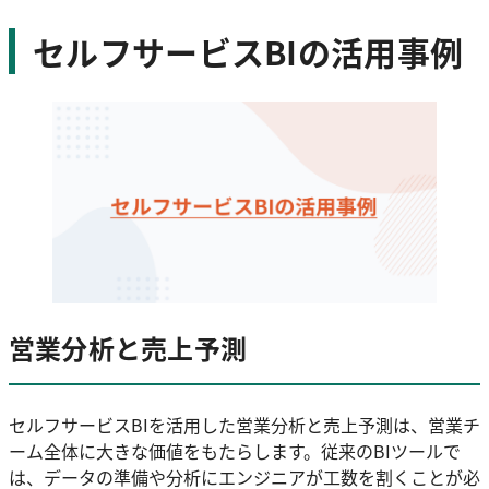
セルフサービスBIの活用事例
営業分析と売上予測
セルフサービスBIを活用した営業分析と売上予測は、営業チ
ーム全体に大きな価値をもたらします。従来のBIツールで
は、データの準備や分析にエンジニアが工数を割くことが必