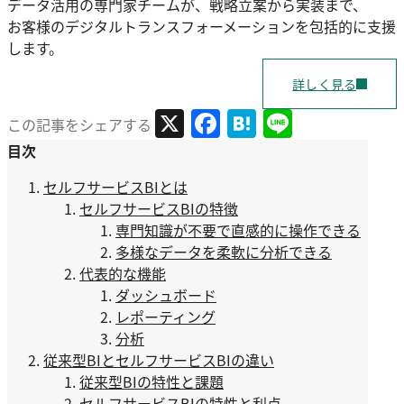
データ活用の専門家チームが、戦略立案から実装まで、
お客様のデジタルトランスフォーメーションを包括的に支援
します。
詳しく見る
X
Facebook
Hatena
Line
この記事をシェアする
目次
セルフサービスBIとは
セルフサービスBIの特徴
専門知識が不要で直感的に操作できる
多様なデータを柔軟に分析できる
代表的な機能
ダッシュボード
レポーティング
分析
従来型BIとセルフサービスBIの違い
従来型BIの特性と課題
セルフサービスBIの特性と利点