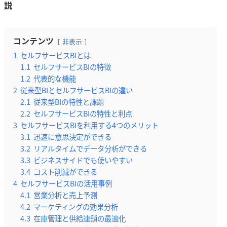
説
コンテンツ
非表示
1
セルフサービスBIとは
1.1
セルフサービスBIの特徴
1.2
代表的な機能
2
従来型BIとセルフサービスBIの違い
2.1
従来型BIの特性と課題
2.2
セルフサービスBIの特性と利点
3
セルフサービスBIを利用する4つのメリット
3.1
迅速に意思決定ができる
3.2
リアルタイムでデータ分析ができる
3.3
ビジネスサイドでも使いやすい
3.4
コスト削減ができる
4
セルフサービスBIの活用事例
4.1
営業分析と売上予測
4.2
マーケティングの効果分析
4.3
在庫管理と供給連鎖の最適化