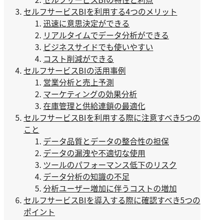
セルフサービスBIを利用する4つのメリット
迅速に意思決定ができる
リアルタイムでデータ分析ができる
ビジネスサイドでも使いやすい
コスト削減ができる
セルフサービスBIの活用事例
営業分析と売上予測
マーケティングの効果分析
在庫管理と供給連鎖の最適化
セルフサービスBIを利用する際に注意すべき5つの
こと
データ品質とデータの整合性の担保
データの漏洩や不適切な使用
ツールのパフォーマンス低下のリスク
データ分析の知識の不足
分析ユーザー増加に伴うコストの増加
セルフサービスBIを導入する際に確認すべき5つの
ポイント