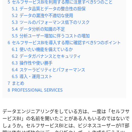
5
セルフサービスBIを利用する際に注意すべき5つのこと
5.1
データ品質とデータの整合性の担保
5.2
データの漏洩や不適切な使用
5.3
ツールのパフォーマンス低下のリスク
5.4
データ分析の知識の不足
5.5
分析ユーザー増加に伴うコストの増加
6
セルフサービスBIを導入する際に確認すべき5つのポイント
6.1
使いたい機能を備えているか
6.2
データガバナンスとセキュリティ
6.3
操作性や使い勝手
6.4
スケーラビリティとパフォーマンス
6.5
導入・運用コスト
7
まとめ
8
PROFESSIONAL SERVICES
データエンジニアリングをしている方は、一度は「セルフサ
ービスBI」の名前を聞いたことがある人もいるのではないで
しょうか。セルフサービスBIとは、ビジネスユーザーがIT部