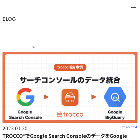
BLOG
>
ブログ
>
TROCCO®でGoogle Search Consoleのデータを
Google BigQueryへ統合し、Tableauで可視化する
2023.01.20
ユースケース
TROCCO®でGoogle Search ConsoleのデータをGoogle