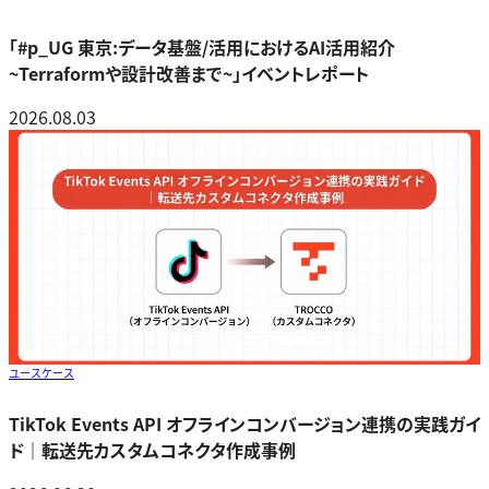
「#p_UG 東京:データ基盤/活用におけるAI活用紹介
~Terraformや設計改善まで~」イベントレポート
2026.08.03
ユースケース
TikTok Events API オフラインコンバージョン連携の実践ガイ
ド｜転送先カスタムコネクタ作成事例