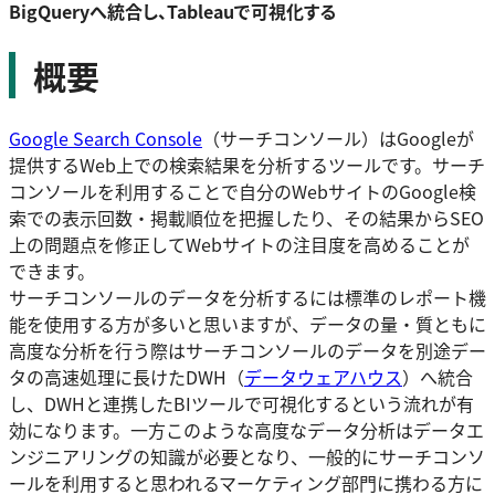
BigQueryへ統合し、Tableauで可視化する
概要
Google Search Console
（サーチコンソール）はGoogleが
提供するWeb上での検索結果を分析するツールです。サーチ
コンソールを利用することで自分のWebサイトのGoogle検
索での表示回数・掲載順位を把握したり、その結果からSEO
上の問題点を修正してWebサイトの注目度を高めることが
できます。
サーチコンソールのデータを分析するには標準のレポート機
能を使用する方が多いと思いますが、データの量・質ともに
高度な分析を行う際はサーチコンソールのデータを別途デー
タの高速処理に長けたDWH（
データウェアハウス
）へ統合
し、DWHと連携したBIツールで可視化するという流れが有
効になります。一方このような高度なデータ分析はデータエ
ンジニアリングの知識が必要となり、一般的にサーチコンソ
ールを利用すると思われるマーケティング部門に携わる方に