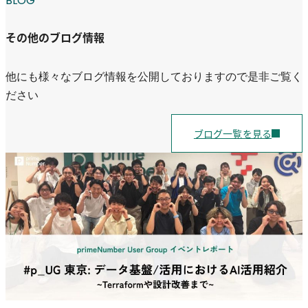
BLOG
その他のブログ情報
他にも様々なブログ情報を公開しておりますので是非ご覧く
ださい
ブログ一覧を見る