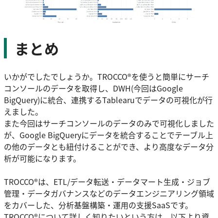
まとめ
いかがでしたでしょうか。TROCCO®️を使うと簡単にサーチ
コンソールのデータを取得し、DWH(今回はGoogle
BigQuery)に統合、連携するTablearuでデータの可視化が行
えました。
また今回はサーチコンソールのデータのみで可視化しました
が、Google BigQueryにデータを統合することでテーブル上
の他のデータとも紐付けることができ、より高度なデータ分
析が可能になります。
TROCCO®は、ETL/データ転送・データマート生成・ジョブ
管理・データガバナンスなどのデータエンジニアリング領域
をカバーした、分析基盤構築・運用の支援SaaSです。
TROCCO®について詳しく知りたいという方は、以下より資