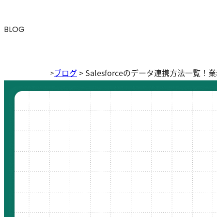
BLOG
ブログ
>
Salesforceのデータ連携方法一
>