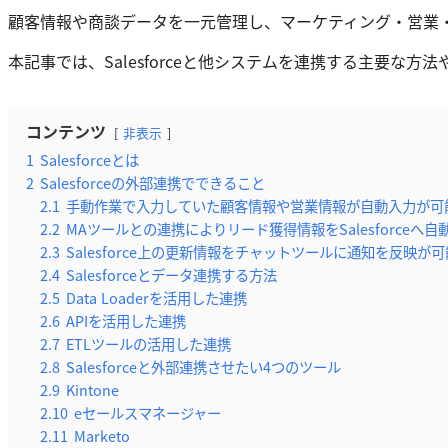
顧客情報や商談データを一元管理し、マーケティング・営業
本記事では、Salesforceと他システムを連携する主要
コンテンツ
非表示
1
Salesforceとは
2
Salesforceの外部連携でできること
2.1
手動作業で入力していた顧客情報や営業情報が自動入力が可
2.2
MAツールとの連携によりリード獲得情報をSalesforceへ自
2.3
Salesforce上の更新情報をチャットツールに通知を反映が可
2.4
Salesforceとデータ連携する方法
2.5
Data Loaderを活用した連携
2.6
APIを活用した連携
2.7
ETLツールの活用した連携
2.8
Salesforceと外部連携させたい4つのツール
2.9
Kintone
2.10
eセールスマネージャー
2.11
Marketo