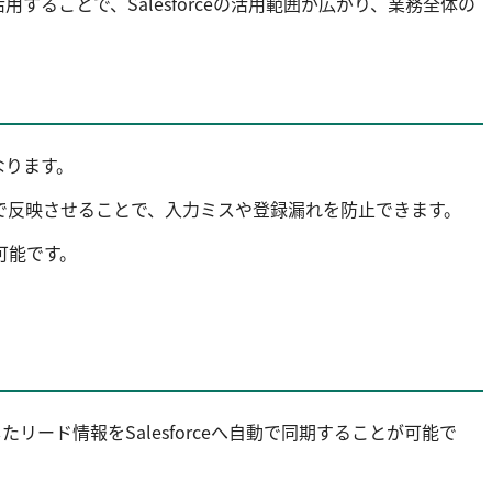
することで、Salesforceの活用範囲が広がり、業務全体の
なります。
イムで反映させることで、入力ミスや登録漏れを防止できます。
可能です。
リード情報をSalesforceへ自動で同期することが可能で