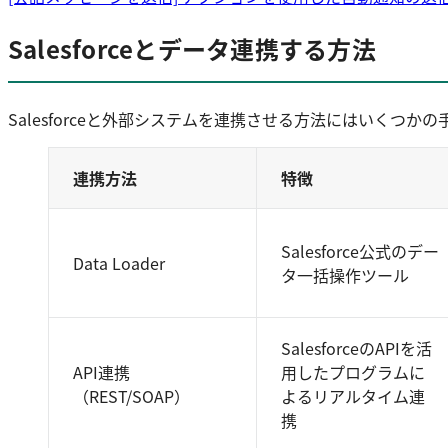
Salesforceとデータ連携する方法
Salesforceと外部システムを連携させる方法にはいく
連携方法
特徴
Salesforce公式のデー
Data Loader
タ一括操作ツール
SalesforceのAPIを活
API連携
用したプログラムに
（REST/SOAP）
よるリアルタイム連
携