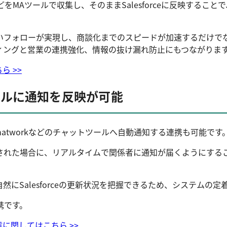
をMAツールで収集し、そのままSalesforceに反映するこ
いフォローが実現し、商談化までのスピードが加速するだけで
ィングと営業の連携強化、情報の抜け漏れ防止にもつながりま
ら >>
ツールに通知を反映が可能
kやChatworkなどのチャットツールへ自動通知する連携も可能です
された場合に、リアルタイムで関係者に通知が届くようにする
にSalesforceの更新状況を把握できるため、システムの定
携です。
に関してはこちら >>