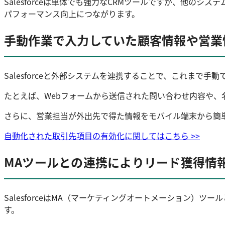
Salesforceは単体でも強力なCRMツールですが、他のシ
パフォーマンス向上につながります。
手動作業で入力していた顧客情報や営業
Salesforceと外部システムを連携することで、これま
たとえば、Webフォームから送信された問い合わせ内容や、名
さらに、営業担当が外出先で得た情報をモバイル端末から簡
自動化された取引先項目の有効化に関してはこちら >>
MAツールとの連携によりリード獲得情報をS
SalesforceはMA（マーケティングオートメーション）ツ
す。