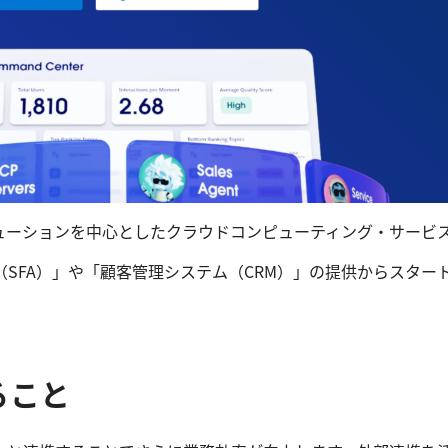
M）ソリューションを中心としたクラウドコンピューティング・サー
SFA）」や「顧客管理システム（CRM）」の提供からスタ
きること