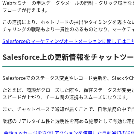
Webセミナーの申込データやメールの開封・クリック履歴など
プローチが行えます。
この連携により、ホットリードの抽出やタイミングを逃さな
チャリングの戦略もより一貫性のあるものとなり、マーケテ
Salesforceのマーケティングオートメーションに関してはこち
Salesforce上の更新情報をチャット
Salesforceでのステータス変更やレコード更新を、Slac
たとえば、商談がクローズした際や、顧客ステータスが変更
スピードが上がり、チーム間の連携もスムーズになります。
また、チャットベースで通知が届くことで、日常業務の中で自然
業務のリアルタイム性と透明性を高める施策として有効な連
[会話メッセージを送信] アクションを使用した自動通知の送信