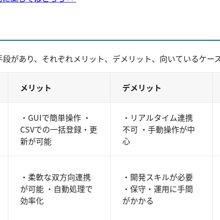
つかの手段があり、それぞれメリット、デメリット、向いているケー
メリット
デメリット
・GUIで簡単操作 ・
・リアルタイム連携
CSVでの一括登録・更
不可 ・手動操作が中
新が可能
心
・柔軟な双方向連携
・開発スキルが必要
が可能 ・自動処理で
・保守・運用に手間
効率化
がかかる