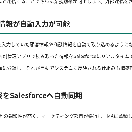
ステムと連携することでさらに業務効率が向上します。外部連携を活用
情報が自動入力が可能
で手動で入力していた顧客情報や商談情報を自動で取り込めるように
刺管理アプリで読み取った情報をSalesforceにリアルタ
単に登録し、それが自動でシステムに反映される仕組みも構築
alesforceへ自動同期
ールとの親和性が高く、マーケティング部門が獲得し、MAに蓄積した