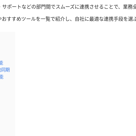
・サポートなどの部門間でスムーズに連携させることで、業務
な方法やおすすめツールを一覧で紹介し、自社に最適な連携手段を
能
動同期
能