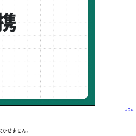
コラム
が欠かせません。