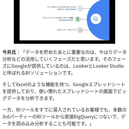
今井氏
：「データを貯めたあとに重要なのは、やはりデータ
分析などの活用していくフェーズだと思います。そのフェー
ズにGoogleが提供しているのは、LookerとLooker Studio
と呼ばれるBIソリューションです。
そしてExcelのような機能を持つ、Googleスプレッドシート
を提供しており、使い慣れたスプレッドシートの画面でビッ
グデータを分析できます。
一方、BIツールをすでに導入されているお客様でも、多数の
3rdパーティーのBIツールから直接BigQueryにつないで、デ
ータを読み込み分析することも可能です。」