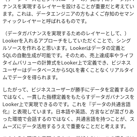
ナンスを実現するレイヤーを設けることが重要だと考えてい
ます。これは、データエンジニアの方もよくご存知のセマン
ティックレイヤーと呼ばれるものです。
（データガバナンスを実現するためのレイヤーとして、）
Lookerを入れるアプローチをしていただくことで、シング
ルソースを作れると思います。Lookerはデータの定義と
SQLの自動生成が可能です。そのため、売上達成率やライフ
タイムバリューの計算式をLooker上で定義でき、ビジネス
ユーザーはデータベースからSQLを書くことなくリアルタイ
ムでデータを得られます。
したがって、ビジネスユーザーが勝手にデータを定義するの
ではなく、一貫した指標定義をもたらすデータガバナンスを
Looker上で実現できるのです。これを『データの共通言語
化』と表現しています。日本語や英語、方言などが混ざりあ
った環境で会話するのではなく、共通言語を持つことが、ス
ムーズにデータ活用するうえで重要なことだと考えます。