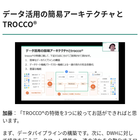
データ活用の簡易アーキテクチャと
TROCCO®
加藤
：「TROCCO®の特徴を3つに絞ってお話ができればと思
います。
まず、データパイプラインの構築です。次に、DWHに対し