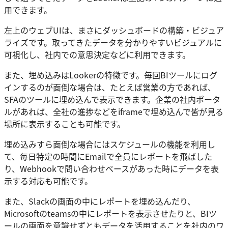
用できます。
左上のウェブUIは、まさにダッシュボードの構築・ビジュア
ライズです。取ってきたデータを分かりやすいビジュアルに
可視化し、社内での意思決定などに利用できます。
また、埋め込みはLookerの特徴です。毎回BIツールにログ
インするのが面倒な場合は、たとえば営業の方であれば、
SFAのツールに埋め込んで表示できます。企業の社内ポータ
ルがあれば、全社の進捗などをiframeで埋め込んで皆が見る
場所に表示することも可能です。
埋め込みすら面倒な場合にはスケジュールの機能を利用し
て、毎日特定の時間にEmailで全員にレポートを飛ばした
り、Webhookで問い合わせベースがあった時にデータを表
示する対応も可能です。
また、Slackの画面の中にレポートを埋め込んだり、
Microsoftのteamsの中にレポートを表示させたりと、BIツ
ールの画面を意識せずともデータを活用することを社内のワ