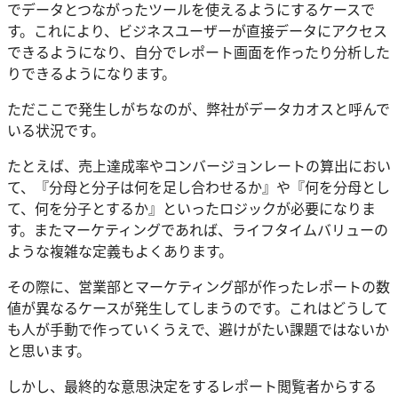
でデータとつながったツールを使えるようにするケースで
す。これにより、ビジネスユーザーが直接データにアクセス
できるようになり、自分でレポート画面を作ったり分析した
りできるようになります。
ただここで発生しがちなのが、弊社がデータカオスと呼んで
いる状況です。
たとえば、売上達成率やコンバージョンレートの算出におい
て、『分母と分子は何を足し合わせるか』や『何を分母とし
て、何を分子とするか』といったロジックが必要になりま
す。またマーケティングであれば、ライフタイムバリューの
ような複雑な定義もよくあります。
その際に、営業部とマーケティング部が作ったレポートの数
値が異なるケースが発生してしまうのです。これはどうして
も人が手動で作っていくうえで、避けがたい課題ではないか
と思います。
しかし、最終的な意思決定をするレポート閲覧者からする