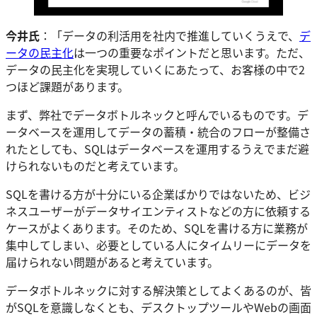
今井氏
：「データの利活用を社内で推進していくうえで、
デ
ータの民主化
は一つの重要なポイントだと思います。ただ、
データの民主化を実現していくにあたって、お客様の中で2
つほど課題があります。
まず、弊社でデータボトルネックと呼んでいるものです。デ
ータベースを運用してデータの蓄積・統合のフローが整備さ
れたとしても、SQLはデータベースを運用するうえでまだ避
けられないものだと考えています。
SQLを書ける方が十分にいる企業ばかりではないため、ビジ
ネスユーザーがデータサイエンティストなどの方に依頼する
ケースがよくあります。そのため、SQLを書ける方に業務が
集中してしまい、必要としている人にタイムリーにデータを
届けられない問題があると考えています。
データボトルネックに対する解決策としてよくあるのが、皆
がSQLを意識しなくとも、デスクトップツールやWebの画面