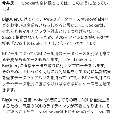
今井氏
：「Lookerの全体像としては、このようになってい
ます。
BigQueryだけでなく、AWSのデータベースやSnowflakeな
どをお使いの企業もいらっしゃると思います。Lookerは、
それらともマルチクラウド対応としてつなげられます。
SaaSで提供されているため、AWSをメインにお使いのお客
様も『AWS上のLooker』として使っていただけます。
BIツールによってはBIツール用のデータベースを別途用意す
る必要があるケースもあります。しかしLookerは、
BigQueryに直接データを取りに行くアプローチをします。
そのため、『せっかく高速に並列処理をして瞬時に集計結果
を返すデータウェアハウスを持っていても、BIツール用にバ
ッチやデータを別に渡さなければならない』ケースを回避で
きます。
BigQueryに直接Lookerが接続してその時にSQLを自動生成
するため、毎度のSQLのライティングが不要になります。そ
して返ってきたデータをLookerは上記の4つのパターンに適