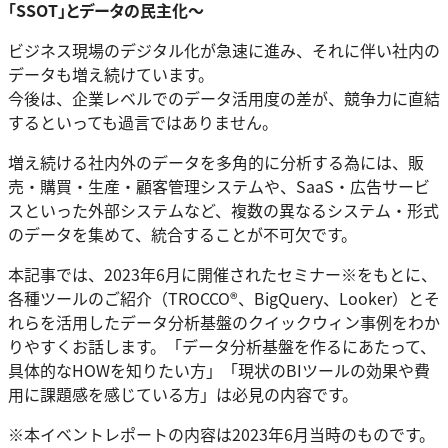
「SSOT」とデータの民主化～
ビジネス現場のデジタル化が急速に進み、それに伴い社内の
データも増え続けています。
今後は、企業レベルでのデータ活用度の差が、競争力に直結
するといっても過言ではありません。
増え続ける社内外のデータを多角的に分析する為には、販
売・購買・生産・顧客管理システムや、SaaS・広告サービ
スといった外部システムなど、複数の異なるシステム・形式
のデータを集めて、統合することが不可欠です。
本記事では、2023年6月に開催されたセミナー※をもとに、
各種ツールのご紹介（TROCCO®、BigQuery、Looker）とそ
れらを活用したデータ分析基盤のクイックウィン事例をわか
りやすくお話します。「データ分析基盤を作るにあたって、
具体的なHOWを知りたい方」「現状のBIツールの効果や費
用に課題感を感じている方」は必見の内容です。
※本イベントレポートの内容は2023年6月当時のものです。