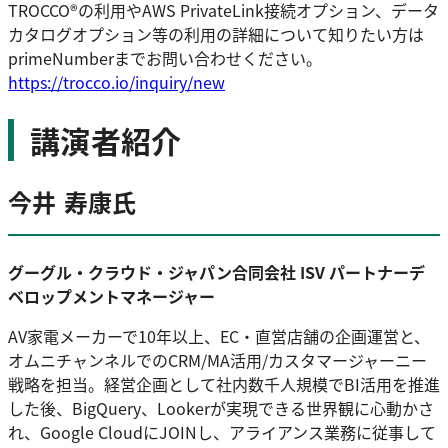
TROCCO®の利用やAWS PrivateLink接続オプション、データ
カタログオプション等の利用の詳細について知りたい方は
primeNumberまでお問い合わせください。
https://trocco.io/inquiry/new
講演者紹介
今井 寿康氏
グーグル・クラウド・ジャパン合同会社 ISV パートナーデ
ベロップメントマネージャー
AV家電メーカーで10年以上、EC・直営店舗の企画運営と、
オムニチャンネルでのCRM/MA活用/カスタマージャーニー
戦略を担当。経営企画として社内数千人規模でBI活用を推進
した後、BigQuery、Lookerが実現できる世界観に心動かさ
れ、Google CloudにJOINし、アライアンス業務に従事して