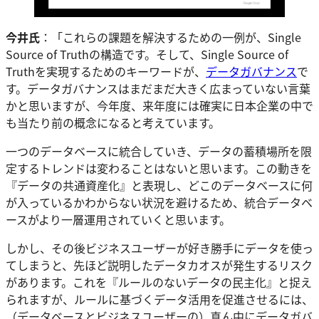
今井氏
：「これらの課題を解決するための一例が、Single
Source of Truthの構造です。そして、Single Source of
Truthを実現するためのキーワードが、
データガバナンス
で
す。データガバナンスはまだまだ大きく広まっていない言葉
かと思いますが、今年度、来年度には確実に日本企業の中で
も当たり前の概念になると考えています。
一つのデータベースに統合していき、データの蓄積場所を限
定するトレンドは変わることはないと思います。この動きを
『データの共通資産化』と表現し、どこのデータベースに何
が入っているかわからない状況を避けるため、統合データベ
ースがより一層運用されていくと思います。
しかし、その後ビジネスユーザーが好き勝手にデータを使っ
てしまうと、先ほど説明したデータカオスが発生するリスク
があります。これを『ルールのないデータの民主化』と捉え
られますが、ルールに基づくデータ活用を促進させるには、
（データベースとビジネスユーザーの）真ん中にデータガバ