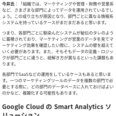
今井氏
：「組織では、マーケティングや管理・財務や営業系
など、さまざまな部門によってデータを運用されているでし
ょう。この成り立ちが原因となり、部門ごとに異なる情報系
システムを持っているケースがまだまだあると思います。
つまり、各部門ごとに馴染んだシステムが秘伝のタレのよう
に蓄積されており、マーケティングが営業のデータを見てマ
ーケティング効果を確認したい際に、システムの壁を超えて
いく必要があります。また、そもそもデータの定義・ロジッ
クが部門ごとに違うと、紐解き方が異なるといった課題もあ
ります。
各部門でSaaSなどの運用をしているケースもあると思いま
す。一つのマーケティングツールのデータを複数の部門で必
要とする際に、どの部門のデータベースに入れておけばよい
のかなど、複雑化する可能性もあります。
Google Cloud の Smart Analytics ソ
リューション