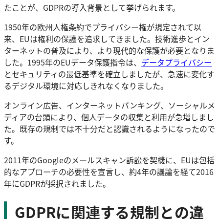
たことが、GDPRの導入背景として挙げられます。
1950年の欧州人権条約でプライバシー権が規定されて以
来、EUは権利の保護を追求してきました。技術進歩とイン
ターネットの普及により、より現代的な保護が必要となりま
した。1995年のEUデータ保護指令は、
データプライバシー
とセキュリティの最低基準を確立しましたが、急速に変化す
るデジタル環境に対応しきれなくなりました。
オンライン広告、インターネットバンキング、ソーシャルメ
ディアの台頭により、個人データの収集と利用が急増しまし
た。既存の規制では不十分だと認識されるようになったので
す。
2011年のGoogleのメールスキャン訴訟を契機に、EUは包括
的なアプローチの必要性を宣言し、約4年の議論を経て2016
年にGDPRが採択されました。
GDPRに関連する規制との違