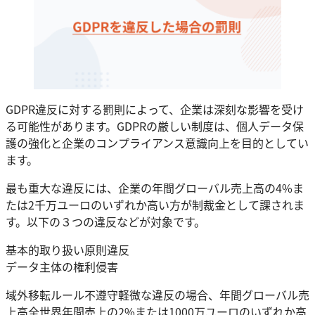
GDPR違反に対する罰則によって、企業は深刻な影響を受け
る可能性があります。GDPRの厳しい制度は、個人データ保
護の強化と企業のコンプライアンス意識向上を目的としてい
ます。
最も重大な違反には、企業の年間グローバル売上高の4%ま
たは2千万ユーロのいずれか高い方が制裁金として課されま
す。以下の３つの違反などが対象です。
基本的取り扱い原則違反
データ主体の権利侵害
域外移転ルール不遵守軽微な違反の場合、年間グローバル売
上高全世界年間売上の2%または1000万ユーロのいずれか高