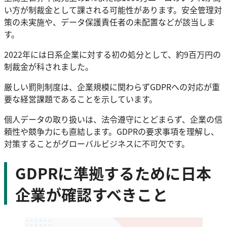
い方が制裁金として課される可能性があります。安全管理対
策の未実施や、データ保護責任者の未配置などが該当しま
す。
2022年には日系企業に対する初の処分として、約9百万円の
制裁金が科されました。
厳しい罰則制度は、企業規模に関わらずGDPRへの対応が重
要な経営課題であることを示しています。
個人データの取り扱いは、法令遵守にとどまらず、企業の信
頼性や競争力にも直結します。GDPRの要求事項を理解し、
対策することがグローバルビジネスに不可欠です。
GDPRに準拠するために日本
企業が確認すべきこと