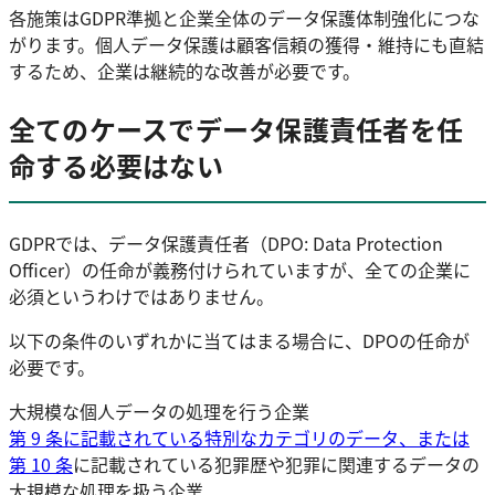
各施策はGDPR準拠と企業全体のデータ保護体制強化につな
がります。個人データ保護は顧客信頼の獲得・維持にも直結
するため、企業は継続的な改善が必要です。
全てのケースでデータ保護責任者を任
命する必要はない
GDPRでは、データ保護責任者（DPO: Data Protection
Officer）の任命が義務付けられていますが、全ての企業に
必須というわけではありません。
以下の条件のいずれかに当てはまる場合に、DPOの任命が
必要です。
大規模な個人データの処理を行う企業
第 9 条に記載されている特別なカテゴリのデータ、または
第 10 条
に記載されている犯罪歴や犯罪に関連するデータの
大規模な処理を扱う企業