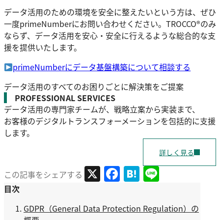
データ活用のための環境を安全に整えたいという方は、ぜひ
一度primeNumberにお問い合わせください。TROCCO®のみ
ならず、データ活用を安心・安全に行えるような総合的な支
援を提供いたします。
primeNumberにデータ基盤構築について相談する
データ活用のすべてのお困りごとに解決策をご提案
PROFESSIONAL SERVICES
データ活用の専門家チームが、戦略立案から実装まで、
お客様のデジタルトランスフォーメーションを包括的に支援
します。
詳しく見る
X
Facebook
Hatena
Line
この記事をシェアする
目次
GDPR（General Data Protection Regulation）の