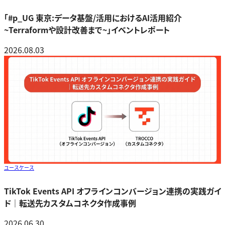
「#p_UG 東京:データ基盤/活用におけるAI活用紹介
~Terraformや設計改善まで~」イベントレポート
2026.08.03
ユースケース
TikTok Events API オフラインコンバージョン連携の実践ガイ
ド｜転送先カスタムコネクタ作成事例
2026.06.30