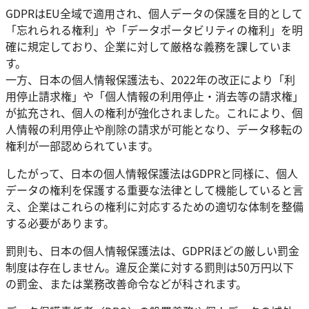
GDPRはEU全域で適用され、個人データの保護を目的として
「忘れられる権利」や「データポータビリティの権利」を明
確に規定しており、企業に対して厳格な義務を課していま
す。
一方、日本の個人情報保護法も、2022年の改正により「利
用停止請求権」や「個人情報の利用停止・消去等の請求権」
が拡充され、個人の権利が強化されました。これにより、個
人情報の利用停止や削除の請求が可能となり、データ移転の
権利が一部認められています。
したがって、日本の個人情報保護法はGDPRと同様に、個人
データの権利を保護する重要な法律として機能していると言
え、企業はこれらの権利に対応するための適切な体制を整備
する必要があります。
罰則も、日本の個人情報保護法は、GDPRほどの厳しい罰金
制度は存在しません。違反企業に対する罰則は50万円以下
の罰金、または業務改善命令などが科されます。