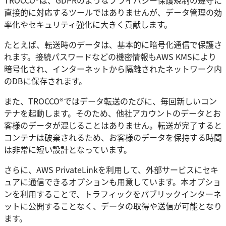
TROCCO®は、GDPRのようなプライバシー保護規制の遵守に
直接的に対応するツールではありませんが、データ管理の効
率化やセキュリティ強化に大きく貢献します。
たとえば、転送時のデータは、基本的に暗号化通信で保護さ
れます。接続パスワードなどの機密情報もAWS KMSにより
暗号化され、インターネットから隔離されたネットワーク内
のDBに保存されます。
また、TROCCO®ではデータ転送のたびに、毎回新しいコン
テナを起動します。そのため、他社アカウントのデータとお
客様のデータが混じることはありません。転送が完了すると
コンテナは破棄されるため、お客様のデータを保持する時間
は非常に短い設計となっています。
さらに、AWS PrivateLinkを利用して、外部サービスにセキ
ュアに通信できるオプションも用意しています。本オプショ
ンを利用することで、トラフィックをパブリックインターネ
ットに公開することなく、データの取得や送信が可能となり
ます。