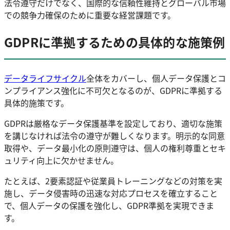
法令遵守だけでなく、国際的な信頼性維持とグローバル市場
での競争力確保のために重要な経営課題です。
GDPRに準拠するための具体的な施策例
データライフサイクル
全体をカバーし、個人データ保護とコ
ンプライアンス強化に不可欠となるのが、GDPRに準拠する
具体的施策です。
GDPRは厳格なデータ保護基準を設定しており、適切な施策
を講じなければ法令の遵守が難しくなります。明示的な同意
取得や、データ最小化の原則遵守は、個人の権利尊重とセキ
ュリティ向上に欠かせません。
たとえば、2要素認証や従業員トレーニングなどの対策を実
施し、データ侵害時の迅速な対応プロセスを確立すること
で、個人データの保護を強化し、GDPR準拠を実現できま
す。