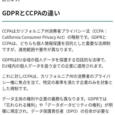
GDPRとCCPAの違い
CCPAはカリフォルニア州消費者プライバシー法（CCPA：
California Consumer Privacy Act）の略称です。GDPRと
CCPAは、どちらも個人情報保護を目的とした重要な法規制
ですが、適用範囲や要件が異なります。
GDPRはEU全域の個人データを保護する包括的な法律で、
EU域内の個人データを扱う全ての企業に適用されます。
これに対しCCPAは、カリフォルニア州の消費者のプライバ
シー権に焦点を当て、特定の基準を満たす企業のみを対象と
した規制です。
データ主体の権利や企業の義務も異なります。GDPRでは
「忘れられる権利」や「データポータビリティの権利」が明
確に規定され、データ保護責任者（DPO）の任命が必要な