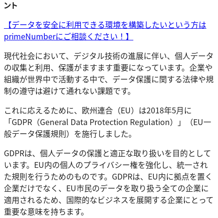
ント
【データを安全に利用できる環境を構築したいという方は
primeNumberにご相談ください！】
現代社会において、デジタル技術の進展に伴い、個人データ
の収集と利用、保護がますます重要になっています。企業や
組織が世界中で活動する中で、データ保護に関する法律や規
制の遵守は避けて通れない課題です。
これに応えるために、欧州連合（EU）は2018年5月に
「GDPR（General Data Protection Regulation）」（EU一
般データ保護規則）を施行しました。
GDPRは、個人データの保護と適正な取り扱いを目的として
います。EU内の個人のプライバシー権を強化し、統一され
た規則を行うためのものです。GDPRは、EU内に拠点を置く
企業だけでなく、EU市民のデータを取り扱う全ての企業に
適用されるため、国際的なビジネスを展開する企業にとって
重要な意味を持ちます。