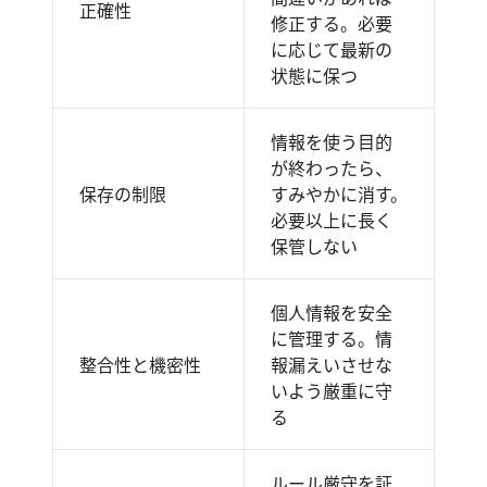
正確性
修正する。必要
に応じて最新の
状態に保つ
情報を使う目的
が終わったら、
保存の制限
すみやかに消す。
必要以上に長く
保管しない
個人情報を安全
に管理する。情
整合性と機密性
報漏えいさせな
いよう厳重に守
る
ルール厳守を証