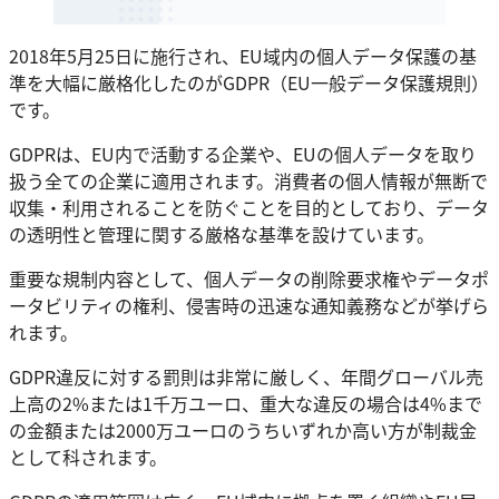
2018年5月25日に施行され、EU域内の個人データ保護の基
準を大幅に厳格化したのがGDPR（EU一般データ保護規則）
です。
GDPRは、EU内で活動する企業や、EUの個人データを取り
扱う全ての企業に適用されます。消費者の個人情報が無断で
収集・利用されることを防ぐことを目的としており、データ
の透明性と管理に関する厳格な基準を設けています。
重要な規制内容として、個人データの削除要求権やデータポ
ータビリティの権利、侵害時の迅速な通知義務などが挙げら
れます。
GDPR違反に対する罰則は非常に厳しく、年間グローバル売
上高の2%または1千万ユーロ、重大な違反の場合は4%まで
の金額または2000万ユーロのうちいずれか高い方が制裁金
として科されます。