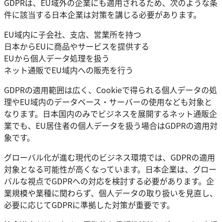
GDPRは、EU域外の企業にも適用されるため、次のような条
件に該当する日本企業は対策を講じる必要があります。
EU域内に子会社、支店、営業所を持つ
日本からEUに商品やサービスを提供する
EUから個人データ処理を扱う
ネット通販でEU域内への販売を行う
GDPRの適用範囲は広く、Cookieで得られる個人データの処
理やEU域内のデータベース・サーバーの使用なども対象と
なります。日本国内のみでビジネスを展開するネット通販企
業でも、EU居住者の個人データを扱う場合はGDPRの適用対
象です。
グローバル化が進む現代のビジネス環境では、GDPRの適用
対象となる可能性が高くなっています。日本企業は、グロー
バルな視点でGDPRへの対応を検討する必要があります。企
業規模や業種に関わらず、個人データの取り扱いを見直し、
必要に応じてGDPRに準拠した対策が重要です。