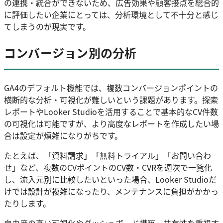
の連携・統合ができないため、広告効果や顧客接点を総合的
に評価したい企業にとっては、分析環境として不十分と感じ
てしまうのが現実です。
コンバージョン別の分析
GA4のデフォルト機能では、複数コンバージョンポイントの
横断的な分析・可視化が難しいという課題があります。探索
レポートやLooker Studioを活用することで基本的なCV件数
の可視化は可能ですが、より高度なレポートを作成したい場
合は設定が煩雑になりがちです。
たとえば、「資料請求」「無料トライアル」「お問い合わ
せ」など、複数のCVポイントのCV数・CVRを週次で一覧化
し、流入元別に比較したいといった場合、Looker Studioだ
けでは設計が複雑になったり、メンテナンスに負担がかかっ
たりします。
自由度の高い可視化やダッシュボード構築、共有性を重視す