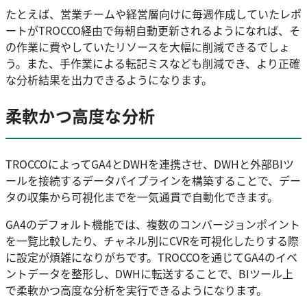
たとえば、営業チームや経営層向けに毎週作成していたレポ
ートがTROCCO経由で毎朝自動更新されるようになれば、そ
の作業に費やしていたリソースを大幅に削減できるでしょ
う。また、手作業による転記ミスなども削減でき、より正確
な分析結果を出力できるようになります。
柔軟かつ高度な分析
TROCCOによってGA4とDWHを連携させ、DWHと外部BIツ
ールを接続するデータパイプラインを構築することで、デー
タの収集から可視化までを一気通貫で自動化できます。
GA4のデフォルト機能では、複数のコンバージョンポイント
を一覧比較したり、チャネル別にCVRを可視化したりする際
に設定が煩雑になりがちです。TROCCOを通じてGA4のイベ
ントデータを整形し、DWHに転送することで、BIツール上
で柔軟かつ高度な分析を実行できるようになります。