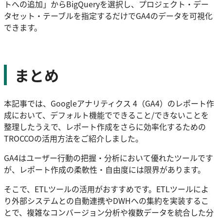
トへの追加」からBigQueryを選択し、プロジェクト・デー
タセット・テーブルを指定するだけでGA4のデータを可視化
できます。
まとめ
本記事では、Googleアナリティクス 4（GA4）のレポート作
成において、デフォルト機能でできること/できないことを
整理したうえで、レポート作成をさらに効率化するための
TROCCOの活用方法をご紹介しました。
GA4はユーザー行動の把握・分析において優れたツールです
が、レポート作成の柔軟性・自由度には限界があります。
そこで、ETLツールの活用がおすすめです。ETLツールによ
り外部システムとの自動連携やDWHへの集約を実装するこ
とで、複雑なコンバージョン分析や複数データを統合した分