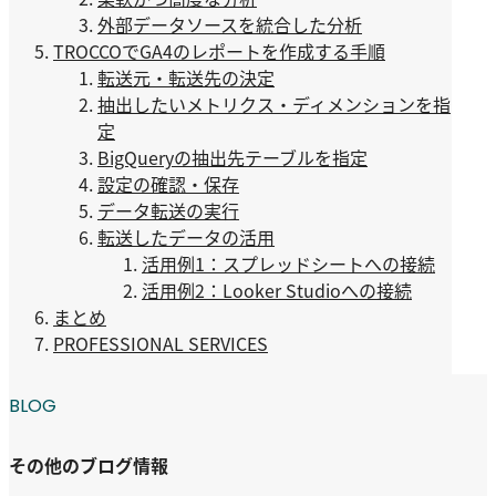
外部データソースを統合した分析
TROCCOでGA4のレポートを作成する手順
転送元・転送先の決定
抽出したいメトリクス・ディメンションを指
定
BigQueryの抽出先テーブルを指定
設定の確認・保存
データ転送の実行
転送したデータの活用
活用例1：スプレッドシートへの接続
活用例2：Looker Studioへの接続
まとめ
PROFESSIONAL SERVICES
BLOG
その他のブログ情報