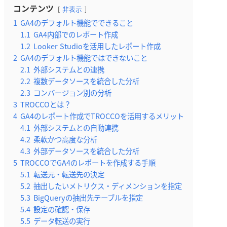
コンテンツ
非表示
1
GA4のデフォルト機能でできること
1.1
GA4内部でのレポート作成
1.2
Looker Studioを活用したレポート作成
2
GA4のデフォルト機能ではできないこと
2.1
外部システムとの連携
2.2
複数データソースを統合した分析
2.3
コンバージョン別の分析
3
TROCCOとは？
4
GA4のレポート作成でTROCCOを活用するメリット
4.1
外部システムとの自動連携
4.2
柔軟かつ高度な分析
4.3
外部データソースを統合した分析
5
TROCCOでGA4のレポートを作成する手順
5.1
転送元・転送先の決定
5.2
抽出したいメトリクス・ディメンションを指定
5.3
BigQueryの抽出先テーブルを指定
5.4
設定の確認・保存
5.5
データ転送の実行