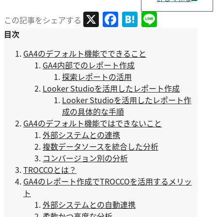
X
Facebook
Hatena
Line
この記事をシェアする
目次
GA4のデフォルト機能でできること
GA4内部でのレポート作成
探索レポートの活用
Looker Studioを活用したレポート作成
Looker Studioを活用したレポート作
成の具体的な手順
GA4のデフォルト機能ではできないこと
外部システムとの連携
複数データソースを統合した分析
コンバージョン別の分析
TROCCOとは？
GA4のレポート作成でTROCCOを活用するメリッ
ト
外部システムとの自動連携
柔軟かつ高度な分析