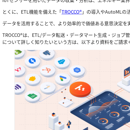
とくに、ETL機能を備えた「
TROCCO®
」の導入やAutoML
データを活用することで、より効率的で価値ある意思決定を
TROCCO®は、ETL/データ転送・データマート生成・ジョ
について詳しく知りたいという方は、以下より資料をご請求