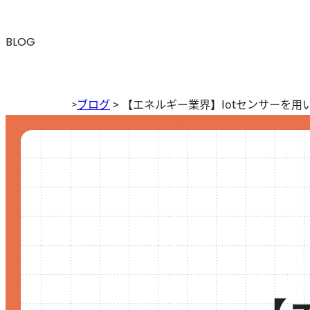
BLOG
ブログ
>
【エネルギー業界】Iotセンサーを
>