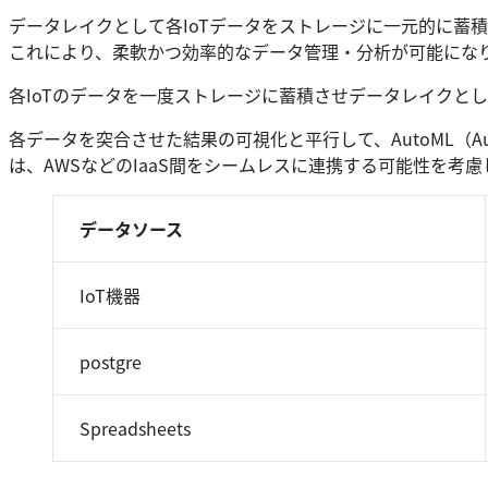
データレイクとして各IoTデータをストレージに一元的に蓄
これにより、柔軟かつ効率的なデータ管理・分析が可能にな
各IoTのデータを一度ストレージに蓄積させデータレイクと
各データを突合させた結果の可視化と平行して、AutoML（Aut
は、AWSなどのIaaS間をシームレスに連携する可能性を考慮
データソース
IoT機器
postgre
Spreadsheets