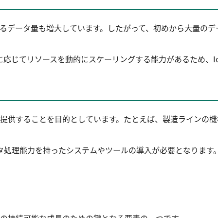
れるデータ量も増大しています。したがって、初めから大量の
応じてリソースを動的にスケーリングする能力があるため、I
を提供することを目的としています。たとえば、製造ラインの
タ処理能力を持ったシステムやツールの導入が必要となります
界の持続可能な成長のための鍵となる要素の一つです。