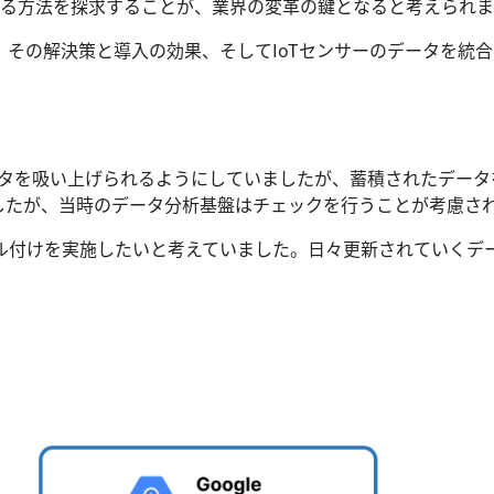
する方法を探求することが、業界の変革の鍵となると考えられま
その解決策と導入の効果、そしてIoTセンサーのデータを統
ータを吸い上げられるようにしていましたが、蓄積されたデー
したが、当時のデータ分析基盤はチェックを行うことが考慮さ
ル付けを実施したいと考えていました。日々更新されていくデ