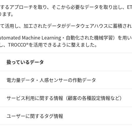
積するアプローチを取り、そこから必要なデータを取り出し、E
ります。
して活用し、加工されたデータがデータウェアハウスに蓄積さ
omated Machine Learning・自動化された機械学
し、TROCCO®を活用できるように整えました。
扱っているデータ
電力量データ・人感センサーの作動データ
サービス利用に関する情報（顧客の各種設定情報など）
ユーザーに関するタグ情報