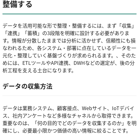
整備する
データを活用可能な形で整理・整備するには、まず「収集」
「連携」「蓄積」の3段階を明確に設計する必要がありま
す。情報が分散したままでは分析に活かせず、信頼性にも損
なわれるため、各システム・部署に点在しているデータを一
元化・整理していく基盤づくりが求められるます。、そのた
めには、ETLツールやAPI連携、DWHなどの選定が、後の分
析工程を支える土台になります。
データの収集方法
データは業務システム、顧客接点、Webサイト、IoTデバイ
ス、社内アンケートなど多様なチャネルから取得できます。
重要なのは、「何の目的でどのデータを収集するのか」を明
確にし、必要最小限かつ価値の高い情報に絞ることです。