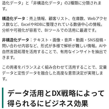
造化データ」と「非構造化データ」の2種類に分類されま
す。
構造化データ
：売上情報、顧客リスト、在庫数、Webアクセ
ス数など、ExcelやRDBに整理されている数値中心の情報。
分析や可視化が容易で、BIツールでの活用に最適です。
非構造化データ
：テキスト・画像・音声・動画・SNS投稿・
問い合わせ内容など、形式が多様で解析が難しい情報。AIや
自然言語処理を活用することで、有用なインサイトを抽出で
きます。
この両者をバランスよく組み合わせて活用することで、定量
データと定性データを融合した高度な意思決定が実現しま
す。
データ活用とDX戦略によって
得られるにビジネス効果