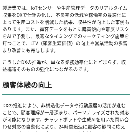
製造業では、IoTセンサーや生産管理データのリアルタイム
収集をDXで仕組み化し、不良率の低減や稼働率の最適化に
よって生産コストを削減した結果、収益性が向上した事例も
あります。また、顧客データをもとに購買傾向や離反リスク
をAIで予測し、最適なタイミングでのマーケティング施策を
打つことで、LTV（顧客生涯価値）の向上や営業活動の歩留
まり改善にも寄与します。
こうしたDXの推進が、単なる業務効率化にとどまらず、収
益構造そのものの強化につながるのです。
顧客体験の向上
DXの推進により、非構造化データや行動履歴の活用が進む
ことで、顧客理解が一層深まり、パーソナライズされた対応
が可能になります。チャットボットや生成AIを用いた問い合
わせ対応の自動化により、24時間迅速に顧客の疑問に応え