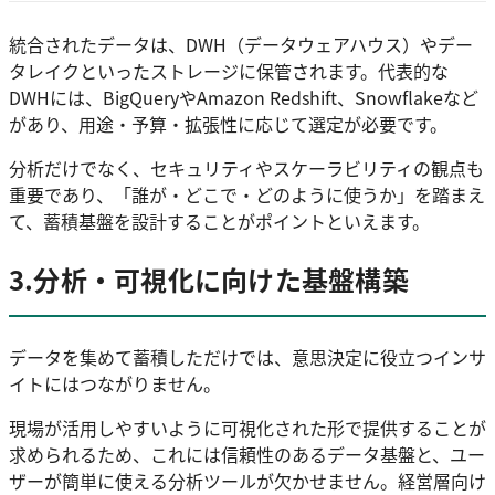
統合されたデータは、DWH（データウェアハウス）やデー
タレイクといったストレージに保管されます。代表的な
DWHには、BigQueryやAmazon Redshift、Snowflakeなど
があり、用途・予算・拡張性に応じて選定が必要です。
分析だけでなく、セキュリティやスケーラビリティの観点も
重要であり、「誰が・どこで・どのように使うか」を踏まえ
て、蓄積基盤を設計することがポイントといえます。
3.分析・可視化に向けた基盤構築
データを集めて蓄積しただけでは、意思決定に役立つインサ
イトにはつながりません。
現場が活用しやすいように可視化された形で提供することが
求められるため、これには信頼性のあるデータ基盤と、ユー
ザーが簡単に使える分析ツールが欠かせません。経営層向け