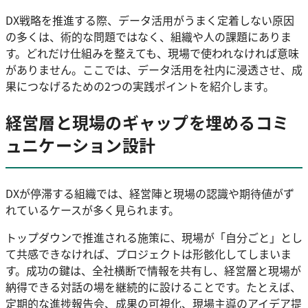
DX戦略を推進する際、データ活用がうまく定着しない原因
の多くは、術的な問題ではなく、組織や人の課題にありま
す。どれだけ仕組みを整えても、現場で使われなければ意味
がありません。ここでは、データ活用を社内に浸透させ、成
果につなげるための2つの実践ポイントを紹介します。
経営層と現場のギャップを埋めるコミ
ュニケーション設計
DXが停滞する組織では、経営陣と現場の認識や期待値がず
れているケースが多く見られます。
トップダウンで推進される施策に、現場が「自分ごと」とし
て共感できなければ、プロジェクトは形骸化してしまいま
す。成功の鍵は、全社横断で情報を共有し、経営層と現場が
納得できる対話の場を継続的に設けることです。たとえば、
定期的な進捗報告会、成果の可視化、現場主導のアイデア提