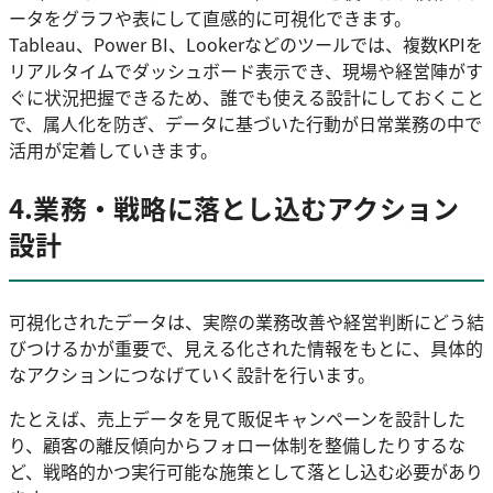
ータをグラフや表にして直感的に可視化できます。
Tableau、Power BI、Lookerなどのツールでは、複数KPIを
リアルタイムでダッシュボード表示でき、現場や経営陣がす
ぐに状況把握できるため、誰でも使える設計にしておくこと
で、属人化を防ぎ、データに基づいた行動が日常業務の中で
活用が定着していきます。
4.業務・戦略に落とし込むアクション
設計
可視化されたデータは、実際の業務改善や経営判断にどう結
びつけるかが重要で、見える化された情報をもとに、具体的
なアクションにつなげていく設計を行います。
たとえば、売上データを見て販促キャンペーンを設計した
り、顧客の離反傾向からフォロー体制を整備したりするな
ど、戦略的かつ実行可能な施策として落とし込む必要があり