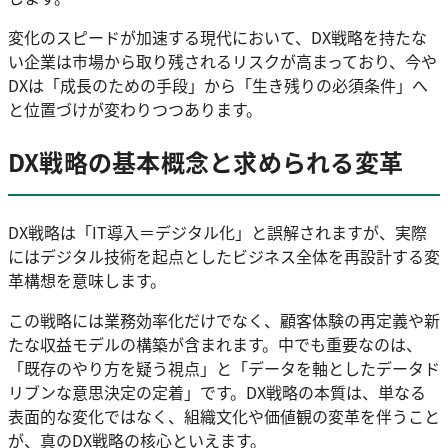
変化のスピードが加速する現代において、DX戦略を持たな
い企業は市場から取り残されるリスクが高まっており、今や
DXは「成長のための手段」から「生き残りの必須条件」へ
と位置づけが変わりつつあります。
DX戦略の基本概念と求められる変革
DX戦略は「IT導入＝デジタル化」と誤解されますが、実際
にはデジタル技術を起点としたビジネス全体を再設計する変
革構想を意味します。
この戦略には業務効率化だけでなく、顧客体験の再定義や新
たな収益モデルの構築が含まれます。中でも重要なのは、
「既存のやり方を疑う視点」と「データを軸としたデータド
リブンな意思決定の定着」です。DX戦略の本質は、単なる
表面的な変化ではなく、組織文化や価値観の変革を伴うこと
が、真のDX戦略の核心といえます。