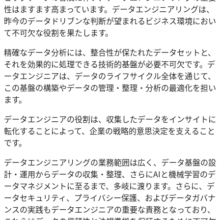
性はますます高まっています。データエンジニアリングは、
昨今のデータドリブンな判断が望まれるビジネス環境におい
て不可欠な役割を果たします。
精確なデータ分析には、整合性が保たれたデータセットと、
それを効果的に処理できる技術的基盤が必要不可欠です。デ
ータエンジニアは、データのライフサイクル全体を通じて、
この基盤の構築やデータの管理・整理・分析の最適化を担い
ます。
データエンジニアの役割は、収集したデータをインサイトに
転化することによって、企業の戦略的意思決定を支えること
です。
データエンジニアリングの業務範囲は広く、データ基盤の設
計・運用からデータの収集・整理、さらにAIと機械学習のデ
ータマネジメントに至るまで、多岐に渡ります。さらに、デ
ータセキュリティ、プライバシー保護、およびデータガバナ
ンスの実践もデータエンジニアの重要な責務となっており、