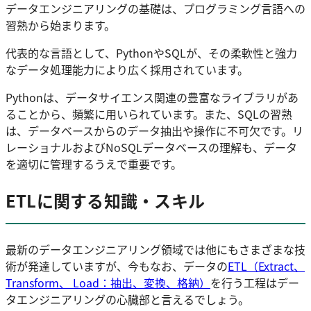
データエンジニアリングの基礎は、プログラミング言語への
習熟から始まります。
代表的な言語として、PythonやSQLが、その柔軟性と強力
なデータ処理能力により広く採用されています。
Pythonは、データサイエンス関連の豊富なライブラリがあ
ることから、頻繁に用いられています。また、SQLの習熟
は、データベースからのデータ抽出や操作に不可欠です。リ
レーショナルおよびNoSQLデータベースの理解も、データ
を適切に管理するうえで重要です。
ETLに関する知識・スキル
最新のデータエンジニアリング領域では他にもさまざまな技
術が発達していますが、今もなお、データの
ETL（Extract、
Transform、 Load：抽出、変換、格納）
を行う工程はデー
タエンジニアリングの心臓部と言えるでしょう。