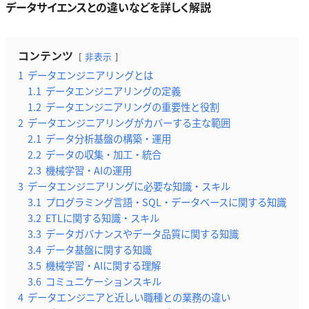
データサイエンスとの違いなどを詳しく解説
コンテンツ
非表示
1
データエンジニアリングとは
1.1
データエンジニアリングの定義
1.2
データエンジニアリングの重要性と役割
2
データエンジニアリングがカバーする主な範囲
2.1
データ分析基盤の構築・運用
2.2
データの収集・加工・統合
2.3
機械学習・AIの運用
3
データエンジニアリングに必要な知識・スキル
3.1
プログラミング言語・SQL・データベースに関する知識
3.2
ETLに関する知識・スキル
3.3
データガバナンスやデータ品質に関する知識
3.4
データ基盤に関する知識
3.5
機械学習・AIに関する理解
3.6
コミュニケーションスキル
4
データエンジニアと近しい職種との業務の違い