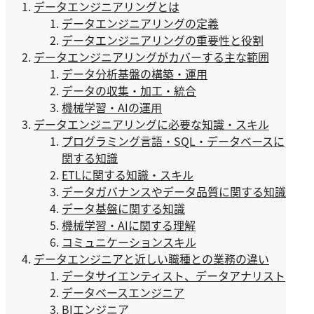
データエンジニアリングとは
データエンジニアリングの定義
データエンジニアリングの重要性と役割
データエンジニアリングがカバーする主な範囲
データ分析基盤の構築・運用
データの収集・加工・統合
機械学習・AIの運用
データエンジニアリングに必要な知識・スキル
プログラミング言語・SQL・データベースに
関する知識
ETLに関する知識・スキル
データガバナンスやデータ品質に関する知識
データ基盤に関する知識
機械学習・AIに関する理解
コミュニケーションスキル
データエンジニアと近しい職種との業務の違い
データサイエンティスト、データアナリスト
データベースエンジニア
BIエンジニア