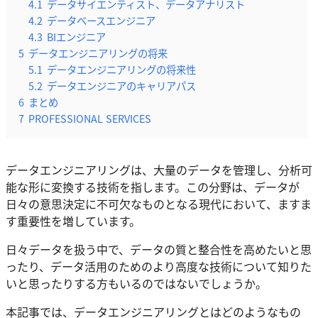
4.1
データサイエンティスト、データアナリスト
4.2
データベースエンジニア
4.3
BIエンジニア
5
データエンジニアリングの将来
5.1
データエンジニアリングの将来性
5.2
データエンジニアのキャリアパス
6
まとめ
7
PROFESSIONAL SERVICES
データエンジニアリングは、大量のデータを管理し、分析可
能な形に変換する技術を指します。この分野は、データが
日々の意思決定に不可欠なものとなる現代において、ますま
す重要性を増しています。
日々データを扱う中で、データの質と整合性を高めたいと思
ったり、データ活用のためのより高度な技術について知りた
いと思ったりする方もいるのではないでしょうか。
本記事では、データエンジニアリングとはどのようなもの