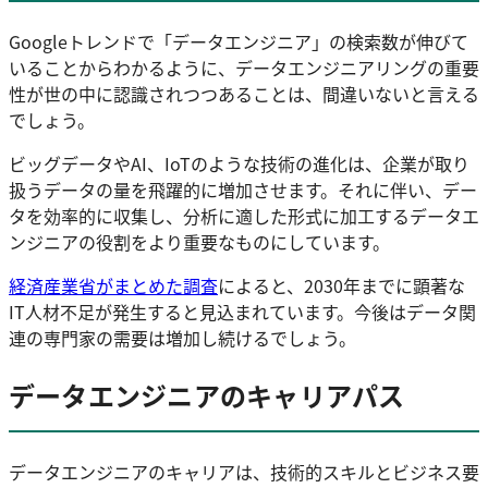
Googleトレンドで「データエンジニア」の検索数が伸びて
いることからわかるように、データエンジニアリングの重要
性が世の中に認識されつつあることは、間違いないと言える
でしょう。
ビッグデータやAI、IoTのような技術の進化は、企業が取り
扱うデータの量を飛躍的に増加させます。それに伴い、デー
タを効率的に収集し、分析に適した形式に加工するデータエ
ンジニアの役割をより重要なものにしています。
経済産業省がまとめた調査
によると、2030年までに顕著な
IT人材不足が発生すると見込まれています。今後はデータ関
連の専門家の需要は増加し続けるでしょう。
データエンジニアのキャリアパス
データエンジニアのキャリアは、技術的スキルとビジネス要