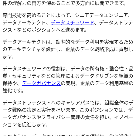
件の理解力の両方を深めることで多方面に展開できます。
専門技術を高めることによって、シニアデータエンジニア、
データアーキテクト、
データスチュワード
、データストラテ
ジストなどのポジションへと進めます。
データアーキテクトは、効率的なデータ利用を実現するため
のアーキテクチャを設計し、企業のデータ戦略形成に貢献し
ます。
データスチュワードの役割は、データの所有権・整合性・品
質・セキュリティなどの管理によるデータドリブンな組織の
保持や、
データガバナンス
の実現、企業のデータ利用基盤の
強化です。
データストラテジストへのキャリアパスでは、組織全体のデ
ータ戦略の策定と実行を担います。このポジションでは、デ
ータガバナンスやプライバシー管理の責任を担い、イノベー
ションを促進します。