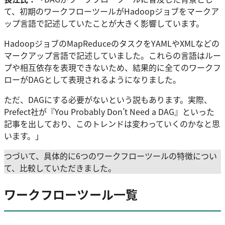
て、初期のワークフローツールがHadoopジョブをマークア
ップ言語で記述していたことが大きく影響しています。
HadoopジョブのMapReduceのタスクをYAMLやXMLなどの
マークアップ言語で記述していました。これらの言語はルー
プや相互依存を表現できないため、結果的に全てのワークフ
ローがDAGとして表現されるようになりました。
ただ、DAGにする必要がないという説もあります。実際、
Prefect社が『You Probably Don’t Need a DAG』といった
記事を出しており、このトレンドは変わっていくのかなと思
います。」
つづいて、具体的に6つのワークフローツールの特徴につい
て、比較していただきました。
ワークフローツール一覧