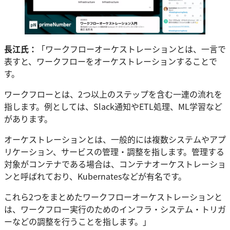
長江氏：
「ワークフローオーケストレーションとは、一言で
表すと、ワークフローをオーケストレーションすることで
す。
ワークフローとは、2つ以上のステップを含む一連の流れを
指します。例としては、Slack通知やETL処理、ML学習など
があります。
オーケストレーションとは、一般的には複数システムやアプ
リケーション、サービスの管理・調整を指します。管理する
対象がコンテナである場合は、コンテナオーケストレーショ
ンと呼ばれており、Kubernatesなどが有名です。
これら2つをまとめたワークフローオーケストレーションと
は、ワークフロー実行のためのインフラ・システム・トリガ
ーなどの調整を行うことを指します。」