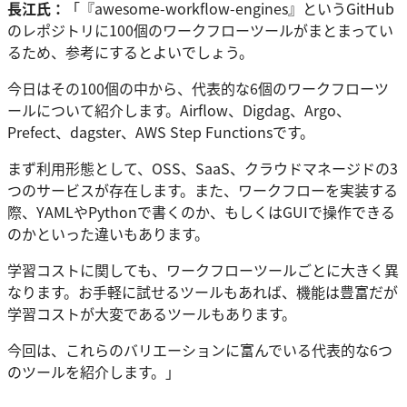
長江氏：
「『awesome-workflow-engines』というGitHub
のレポジトリに100個のワークフローツールがまとまってい
るため、参考にするとよいでしょう。
今日はその100個の中から、代表的な6個のワークフローツ
ールについて紹介します。Airflow、Digdag、Argo、
Prefect、dagster、AWS Step Functionsです。
まず利用形態として、OSS、SaaS、クラウドマネージドの3
つのサービスが存在します。また、ワークフローを実装する
際、YAMLやPythonで書くのか、もしくはGUIで操作できる
のかといった違いもあります。
学習コストに関しても、ワークフローツールごとに大きく異
なります。お手軽に試せるツールもあれば、機能は豊富だが
学習コストが大変であるツールもあります。
今回は、これらのバリエーションに富んでいる代表的な6つ
のツールを紹介します。」