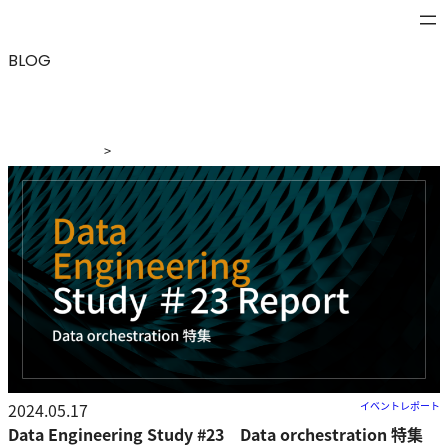
BLOG
>
ブログ
>
Data Engineering Study #23 Data orchestration
特集
2024.05.17
イベントレポート
Data Engineering Study #23 Data orchestration 特集