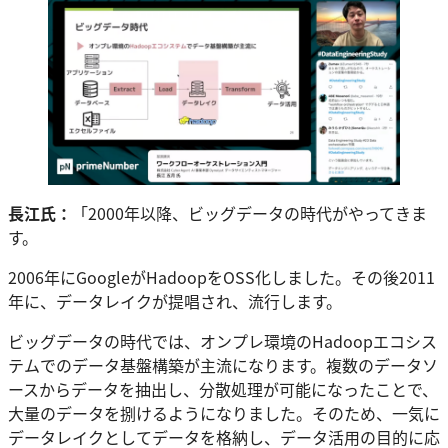
長江氏：
「2000年以降、ビッグデータの時代がやってきま
す。
2006年にGoogleがHadoopをOSS化しました。その後2011
年に、データレイクが提唱され、流行します。
ビッグデータの時代では、オンプレ環境のHadoopエコシス
テムでのデータ基盤構築が主流になります。複数のデータソ
ースからデータを抽出し、分散処理が可能になったことで、
大量のデータを捌けるようになりました。そのため、一気に
データレイクとしてデータを格納し、データ活用の目的に応