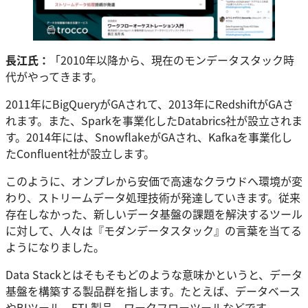
長江氏：
「2010年以降から、現在のモンデータスタック時
代がやってきます。
2011年にBigQueryがGAされて、2013年にRedshiftがGAさ
れます。また、Sparkを事業化したDatabrics社が設立されま
す。2014年には、SnowflakeがGAされ、Kafkaを事業化し
たConfluent社が設立します。
このように、オンプレから安価で高速なクラウドへ環境が変
わり、ストリームデータ処理技術が発達していきます。従来
存在しなかった、新しいデータ基盤の課題を解決するツール
に対して、人々は『モダンデータスタック』の言葉を当てる
ようになりました。
Data Stackとはそもそもどのような意味かというと、データ
基盤を構築する製品群を指します。たとえば、データベース
やBIツール、ETL製品、ワークフローツールなどです。