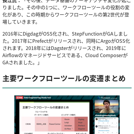
長江氏：
「その後、データ基盤のアーキテクチャ変化が起こ
りました。その中の1つに、ワークフローツールの役割の変
化があり、この時期からワークフローツールの第2世代が登
場していきます。
2016年にDigdagがOSS化され、StepFunctionがGAしまし
た。2017年にPrefectがリリースされ、同時にArgoがOSS化
されます。2018年にはDagsterがリリースされ、2019年に
Airflowのマネージドサービスである、Cloud Composerが
GAされました。」
主要ワークフローツールの変遷まとめ