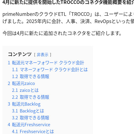
4月に新たに提供を開始したTROCCOのコネクタ機能概要を紹
primeNumberのクラウドETL「TROCCO」は、ユー
げました。2025年内に会計、人事、決済、RevOpsといっ
今回は4月に新たに追加されたコネクタをご紹介します。
コンテンツ
非表示
1
転送元マネーフォワード クラウド会計
1.1
マネーフォワード クラウド会計とは
1.2
取得できる情報
2
転送元zaico
2.1
zaicoとは
2.2
取得できる情報
3
転送元Backlog
3.1
Backlogとは
3.2
取得できる情報
4
転送元Freshservice
4.1
Freshserviceとは