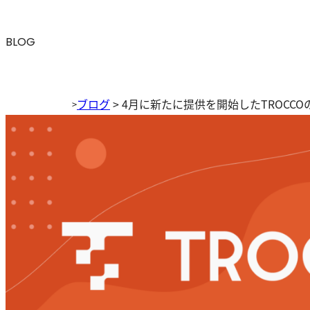
BLOG
ブログ
>
4月に新たに提供を開始したTROCC
>