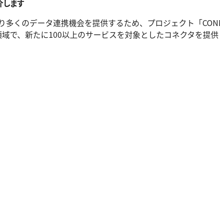
介します
ザーにより多くのデータ連携機会を提供するため、プロジェクト「CON
た領域で、新たに100以上のサービスを対象としたコネクタを提