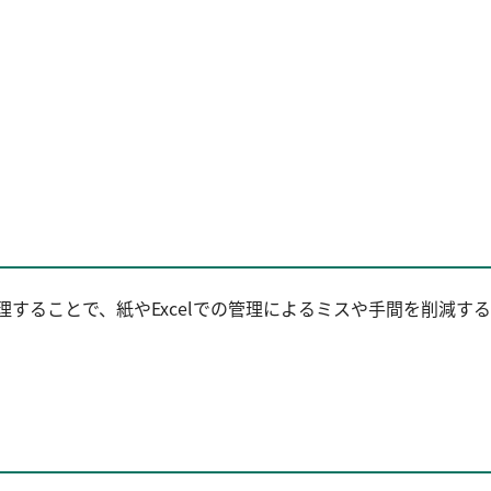
理することで、紙やExcelでの管理によるミスや手間を削減