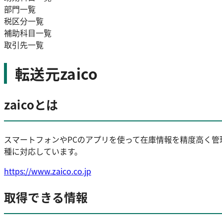
部門一覧
税区分一覧
補助科目一覧
取引先一覧
転送元zaico
zaicoとは
スマートフォンやPCのアプリを使って在庫情報を精度高く管
種に対応しています。
https://www.zaico.co.jp
取得できる情報