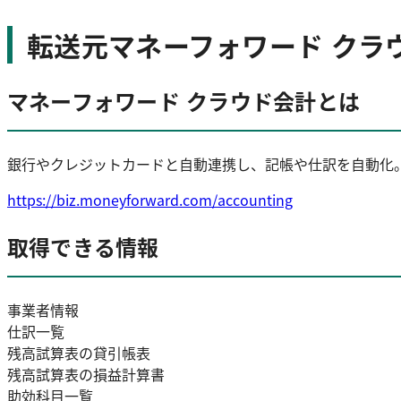
転送元マネーフォワード クラ
マネーフォワード クラウド会計とは
銀行やクレジットカードと自動連携し、記帳や仕訳を自動化
https://biz.moneyforward.com/accounting
取得できる情報
事業者情報
仕訳一覧
残高試算表の貸引帳表
残高試算表の損益計算書
助効科目一覧