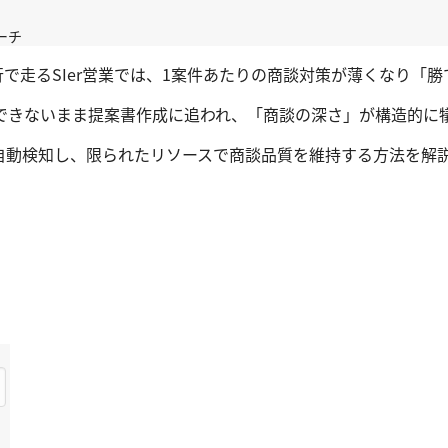
ーチ
行で走るSIer営業では、1案件あたりの商談対策が薄くなり
できないまま提案書作成に追われ、「商談の深さ」が構造的に
自動検知し、限られたリソースで商談品質を維持する方法を解