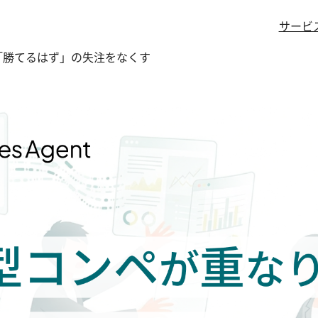
サービ
ーで「勝てるはず」の失注をなくす