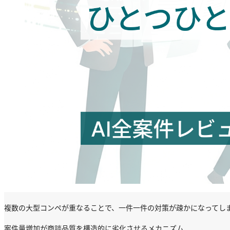
複数の大型コンペが重なることで、一件一件の対策が疎かになってしま
案件量増加が商談品質を構造的に劣化させるメカニズム