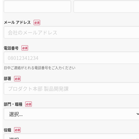
メール アドレス
*
電話番号
*
日中ご連絡がとれる電話番号をご入力ください
部署
*
部門・職種
*
役職
*