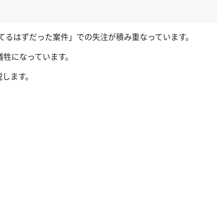
「勝てるはずだった案件」での失注が積み重なっています。
犠牲になっています。
説します。