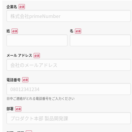
企業名
*
姓
名
*
*
メール アドレス
*
電話番号
*
日中ご連絡がとれる電話番号をご入力ください
部署
*