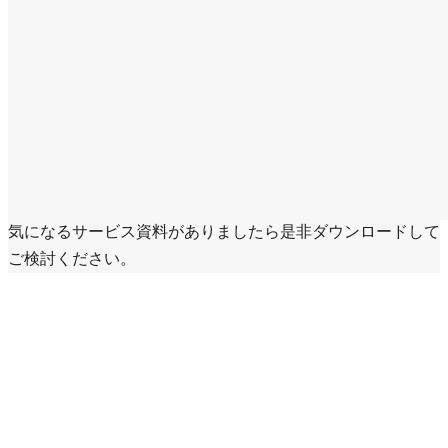
WHITE PAPERS
その他の資料
気になるサービス資料がありましたら是非ダウンロードして
ご検討ください。
ホワイトペーパー一覧を見る