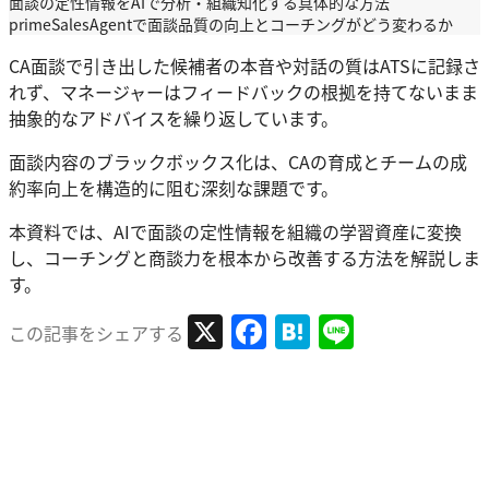
面談の定性情報をAIで分析・組織知化する具体的な方法
primeSalesAgentで面談品質の向上とコーチングがどう変わるか
CA面談で引き出した候補者の本音や対話の質はATSに記録さ
れず、マネージャーはフィードバックの根拠を持てないまま
抽象的なアドバイスを繰り返しています。
面談内容のブラックボックス化は、CAの育成とチームの成
約率向上を構造的に阻む深刻な課題です。
本資料では、AIで面談の定性情報を組織の学習資産に変換
し、コーチングと商談力を根本から改善する方法を解説しま
す。
X
Facebook
Hatena
Line
この記事をシェアする