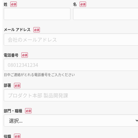
姓
名
*
*
メール アドレス
*
電話番号
*
日中ご連絡がとれる電話番号をご入力ください
部署
*
部門・職種
*
役職
*