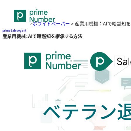
ホワイトペーパー
>
産業用機械：AIで暗黙知
>
primeSalesAgent
産業用機械：AIで暗黙知を継承する方法