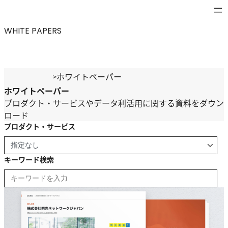
内
容
WHITE PAPERS
を
ス
キ
ッ
ホワイトペーパー
>
プ
ホワイトペーパー
プロダクト・サービスやデータ利活用に関する資料をダウン
ロード
プロダクト・サービス
キーワード検索