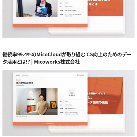
継続率99.4%のMicoCloudが取り組む CS向上のためのデー
タ活用とは!? | Micoworks株式会社