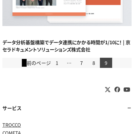
データ分析基盤構築でデータ連携にかかる時間が1/10に！ | 京
セラドキュメントソリューションズ株式会社
前のページ
1
…
7
8
9
サービス
TROCCO
COMETA