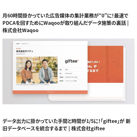
月60時間掛かっていた広告媒体の集計業務が“0”に！最速で
PDCAを回すためにWaqooが取り組んだデータ施策の裏話 |
株式会社Waqoo
データ出力に掛かっていた手間と時間が1/5に！「giftee」が 新
旧データベースを統合するまで | 株式会社giftee